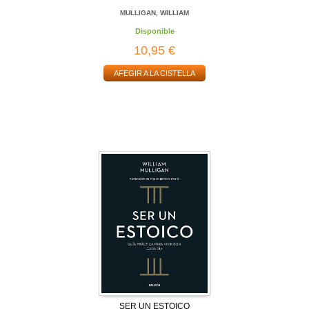
MULLIGAN, WILLIAM
Disponible
10,95 €
AFEGIR A LA CISTELLA
SER UN ESTOICO