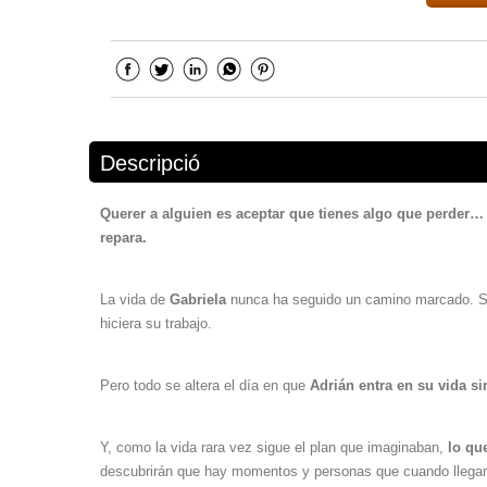
Descripció
Querer a alguien es aceptar que tienes algo que perder… y
repara.
La vida de
Gabriela
nunca ha seguido un camino marcado. S
hiciera su trabajo.
Pero todo se altera el día en que
Adrián
entra en su vida s
Y, como la vida rara vez sigue el plan que imaginaban,
lo qu
descubrirán que hay momentos y personas que cuando llegan 