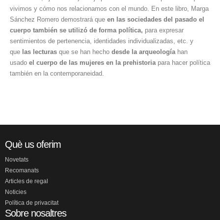
vivimos y cómo nos relacionamos con el mundo. En este libro, Marga
Sánchez Romero demostrará que
en las sociedades del pasado el
cuerpo también se utilizó de forma política,
para expresar
sentimientos de pertenencia, identidades individualizadas, etc. y
que
las
lecturas
que se han hecho
desde la arqueología
han
usado
el cuerpo de las mujeres en la prehistoria
para hacer política
también en la contemporaneidad.
Què us oferim
Novetats
Recomanats
Articles de regal
Noticies
Política de privacitat
Sobre nosaltres