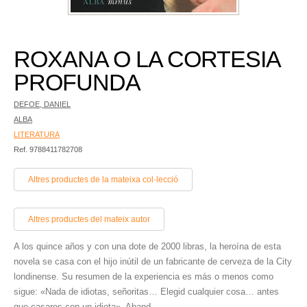
ROXANA O LA CORTESIA
PROFUNDA
DEFOE, DANIEL
ALBA
LITERATURA
Ref. 9788411782708
Altres productes de la mateixa col·lecció
Altres productes del mateix autor
A los quince años y con una dote de 2000 libras, la heroína de esta
novela se casa con el hijo inútil de un fabricante de cerveza de la City
londinense. Su resumen de la experiencia es más o menos como
sigue: «Nada de idiotas, señoritas… Elegid cualquier cosa… antes
que casaros con un idiota». Aband...