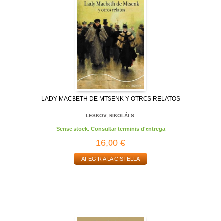
LADY MACBETH DE MTSENK Y OTROS RELATOS
LESKOV, NIKOLÁI S.
Sense stock. Consultar terminis d'entrega
16,00 €
AFEGIR A LA CISTELLA