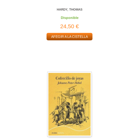
HARDY, THOMAS
Disponible
24,50 €
AFEGIR A LA CISTELLA