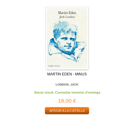
MARTIN EDEN - MINUS
LONDON, JACK
Sense stock. Consultar terminis d'entrega
18,00 €
AFEGIR A LA CISTELLA