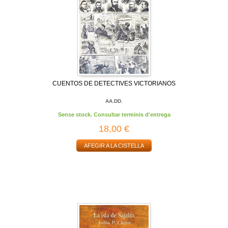
CUENTOS DE DETECTIVES VICTORIANOS
AA.DD.
Sense stock. Consultar terminis d'entrega
18,00 €
AFEGIR A LA CISTELLA