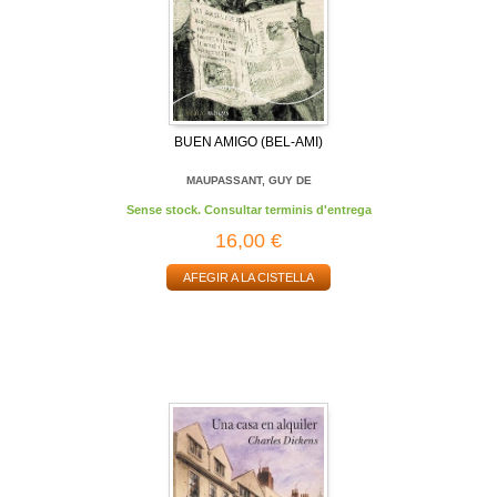
BUEN AMIGO (BEL-AMI)
MAUPASSANT, GUY DE
Sense stock. Consultar terminis d'entrega
16,00 €
AFEGIR A LA CISTELLA