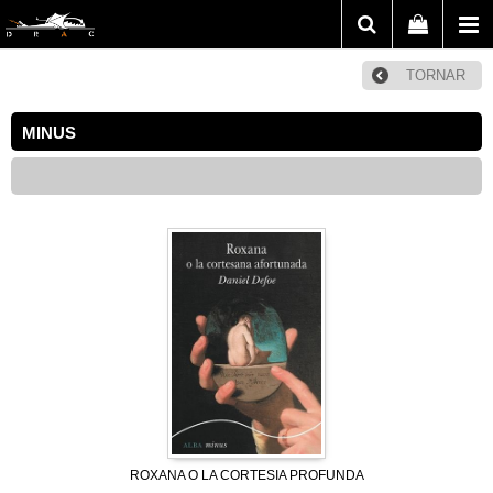
TORNAR
MINUS
ROXANA O LA CORTESIA PROFUNDA