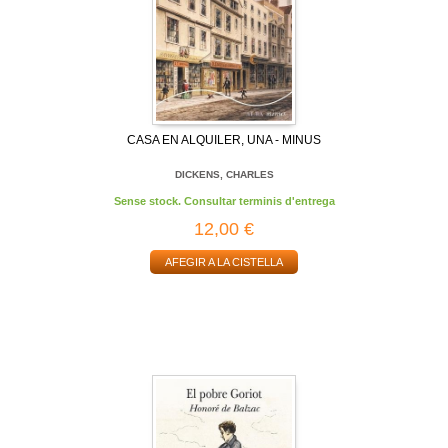
CASA EN ALQUILER, UNA - MINUS
DICKENS, CHARLES
Sense stock. Consultar terminis d'entrega
12,00 €
AFEGIR A LA CISTELLA