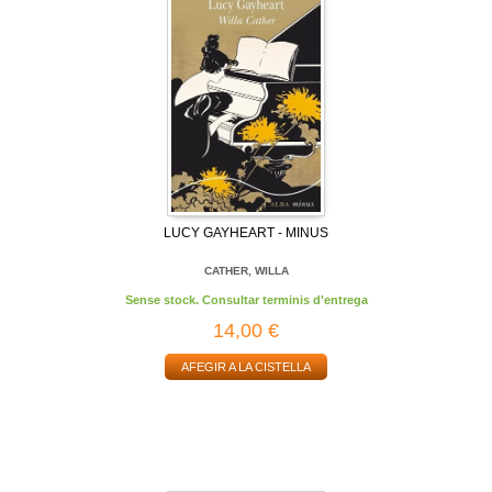
LUCY GAYHEART - MINUS
CATHER, WILLA
Sense stock. Consultar terminis d'entrega
14,00 €
AFEGIR A LA CISTELLA