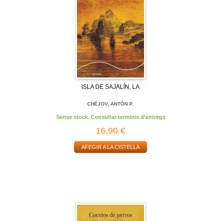
ISLA DE SAJALÍN, LA
CHÉJOV, ANTÓN P.
Sense stock. Consultar terminis d'entrega
16,90 €
AFEGIR A LA CISTELLA