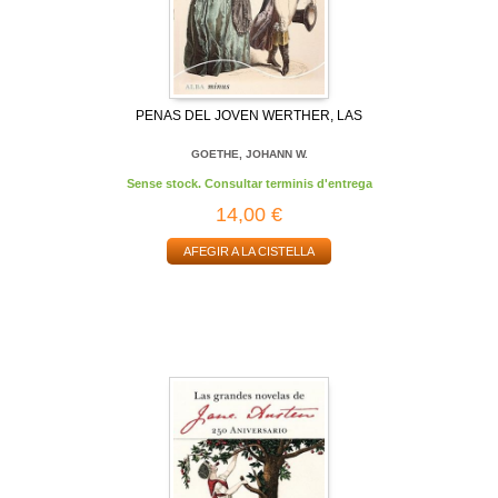
PENAS DEL JOVEN WERTHER, LAS
GOETHE, JOHANN W.
Sense stock. Consultar terminis d'entrega
14,00 €
AFEGIR A LA CISTELLA