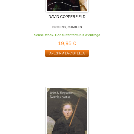
DAVID COPPERFIELD
DICKENS, CHARLES
Sense stock. Consultar terminis d'entrega
19,95 €
AFEGIR A LA CISTELLA