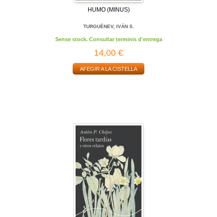
HUMO (MINUS)
TURGUÉNEV, IVÁN S.
Sense stock. Consultar terminis d'entrega
14,00 €
AFEGIR A LA CISTELLA