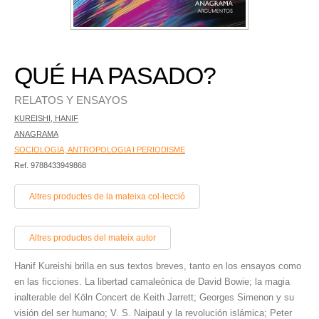
QUÉ HA PASADO?
RELATOS Y ENSAYOS
KUREISHI, HANIF
ANAGRAMA
SOCIOLOGIA, ANTROPOLOGIA I PERIODISME
Ref. 9788433949868
Altres productes de la mateixa col·lecció
Altres productes del mateix autor
Hanif Kureishi brilla en sus textos breves, tanto en los ensayos como
en las ficciones. La libertad camaleónica de David Bowie; la magia
inalterable del Köln Concert de Keith Jarrett; Georges Simenon y su
visión del ser humano; V. S. Naipaul y la revolución islámica; Peter