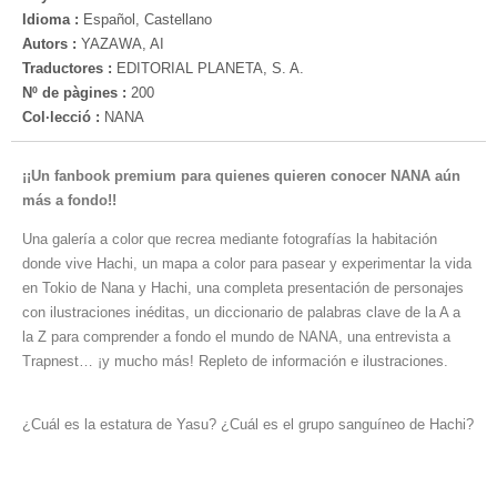
Idioma :
Español, Castellano
Autors :
YAZAWA, AI
Traductores :
EDITORIAL PLANETA, S. A.
Nº de pàgines :
200
Col·lecció :
NANA
¡¡Un fanbook premium para quienes quieren conocer NANA aún
más a fondo!!
Una galería a color que recrea mediante fotografías la habitación
donde vive Hachi, un mapa a color para pasear y experimentar la vida
en Tokio de Nana y Hachi, una completa presentación de personajes
con ilustraciones inéditas, un diccionario de palabras clave de la A a
la Z para comprender a fondo el mundo de NANA, una entrevista a
Trapnest… ¡y mucho más! Repleto de información e ilustraciones.
¿Cuál es la estatura de Yasu? ¿Cuál es el grupo sanguíneo de Hachi?