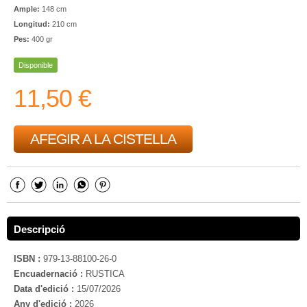
Ample:
148 cm
Longitud:
210 cm
Pes:
400 gr
Disponible
11,50 €
AFEGIR A LA CISTELLA
Descripció
ISBN :
979-13-88100-26-0
Encuadernació :
RUSTICA
Data d'edició :
15/07/2026
Any d'edició :
2026