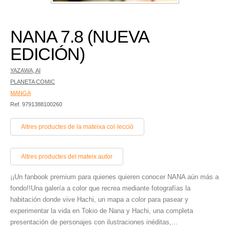
NANA 7.8 (NUEVA
EDICIÓN)
YAZAWA, AI
PLANETA COMIC
MANGA
Ref. 9791388100260
Altres productes de la mateixa col·lecció
Altres productes del mateix autor
¡¡Un fanbook premium para quienes quieren conocer NANA aún más a
fondo!!Una galería a color que recrea mediante fotografías la
habitación donde vive Hachi, un mapa a color para pasear y
experimentar la vida en Tokio de Nana y Hachi, una completa
presentación de personajes con ilustraciones inéditas,...