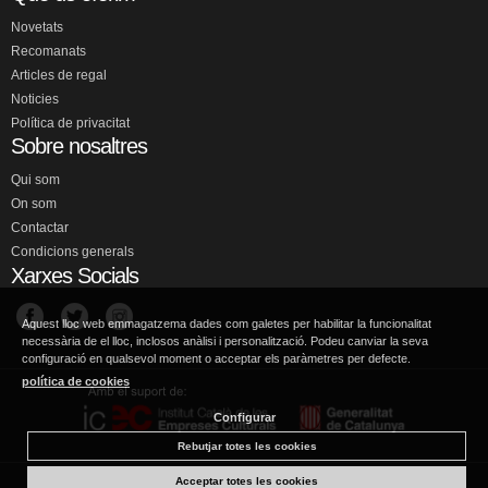
Novetats
Recomanats
Articles de regal
Noticies
Política de privacitat
Sobre nosaltres
Qui som
On som
Contactar
Condicions generals
Xarxes Socials
Aquest lloc web emmagatzema dades com galetes per habilitar la funcionalitat
necessària de el lloc, inclosos anàlisi i personalització. Podeu canviar la seva
configuració en qualsevol moment o acceptar els paràmetres per defecte.
política de cookies
Configurar
Rebutjar totes les cookies
Acceptar totes les cookies