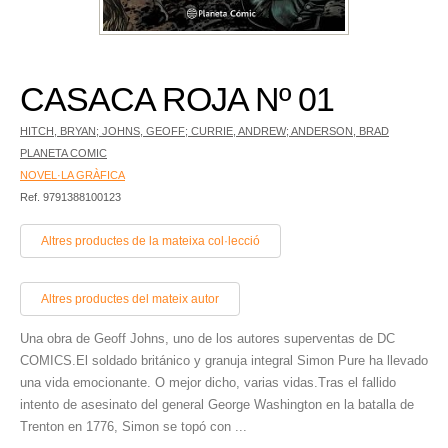
CASACA ROJA Nº 01
HITCH, BRYAN; JOHNS, GEOFF; CURRIE, ANDREW; ANDERSON, BRAD
PLANETA COMIC
NOVEL·LA GRÀFICA
Ref. 9791388100123
Altres productes de la mateixa col·lecció
Altres productes del mateix autor
Una obra de Geoff Johns, uno de los autores superventas de DC
COMICS.El soldado británico y granuja integral Simon Pure ha llevado
una vida emocionante. O mejor dicho, varias vidas.Tras el fallido
intento de asesinato del general George Washington en la batalla de
Trenton en 1776, Simon se topó con ...