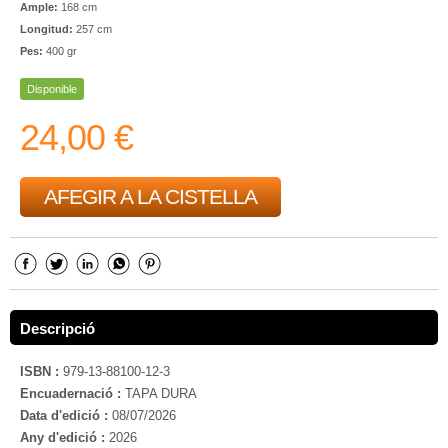
Ample:
168 cm
Longitud:
257 cm
Pes:
400 gr
Disponible
24,00 €
AFEGIR A LA CISTELLA
Descripció
ISBN :
979-13-88100-12-3
Encuadernació :
TAPA DURA
Data d'edició :
08/07/2026
Any d'edició :
2026