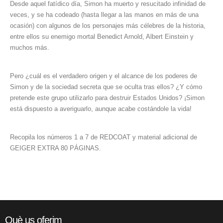
Desde aquel fatídico día, Simon ha muerto y resucitado infinidad de
veces, y se ha codeado (hasta llegar a las manos en más de una
ocasión) con algunos de los personajes más célebres de la historia,
entre ellos su enemigo mortal Benedict Arnold, Albert Einstein y
muchos más.
Pero ¿cuál es el verdadero origen y el alcance de los poderes de
Simon y de la sociedad secreta que se oculta tras ellos? ¿Y cómo
pretende este grupo utilizarlo para destruir Estados Unidos? ¡Simon
está dispuesto a averiguarlo, aunque acabe costándole la vida!
Recopila los números 1 a 7 de REDCOAT y material adicional de
GEIGER EXTRA 80 PÁGINAS.
Què us oferim