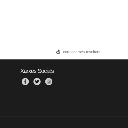
carregar més resultats
Xarxes Socials