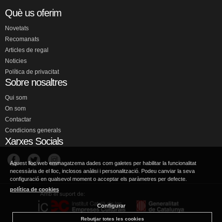
Què us oferim
Novetats
Recomanats
Articles de regal
Noticies
Política de privacitat
Sobre nosaltres
Qui som
On som
Contactar
Condicions generals
Xarxes Socials
Aquest lloc web emmagatzema dades com galetes per habilitar la funcionalitat
necessària de el lloc, inclosos anàlisi i personalització. Podeu canviar la seva
configuració en qualsevol moment o acceptar els paràmetres per defecte.
política de cookies
Configurar
Rebutjar totes les cookies