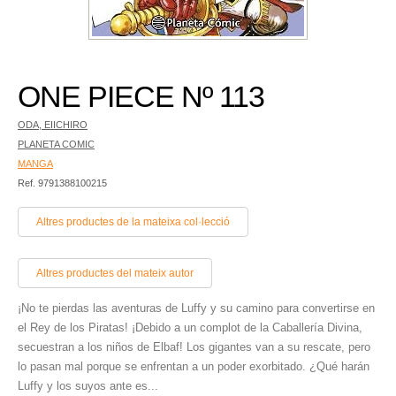
ONE PIECE Nº 113
ODA, EIICHIRO
PLANETA COMIC
MANGA
Ref. 9791388100215
Altres productes de la mateixa col·lecció
Altres productes del mateix autor
¡No te pierdas las aventuras de Luffy y su camino para convertirse en
el Rey de los Piratas! ¡Debido a un complot de la Caballería Divina,
secuestran a los niños de Elbaf! Los gigantes van a su rescate, pero
lo pasan mal porque se enfrentan a un poder exorbitado. ¿Qué harán
Luffy y los suyos ante es...