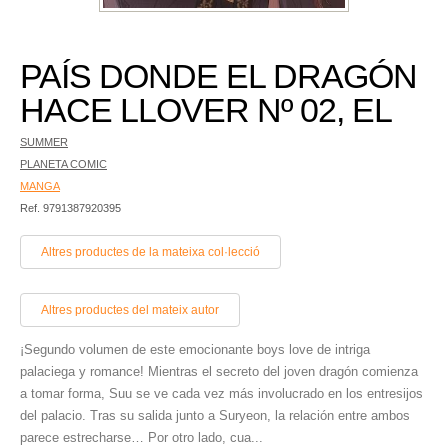
PAÍS DONDE EL DRAGÓN
HACE LLOVER Nº 02, EL
SUMMER
PLANETA COMIC
MANGA
Ref. 9791387920395
Altres productes de la mateixa col·lecció
Altres productes del mateix autor
¡Segundo volumen de este emocionante boys love de intriga
palaciega y romance! Mientras el secreto del joven dragón comienza
a tomar forma, Suu se ve cada vez más involucrado en los entresijos
del palacio. Tras su salida junto a Suryeon, la relación entre ambos
parece estrecharse… Por otro lado, cua...