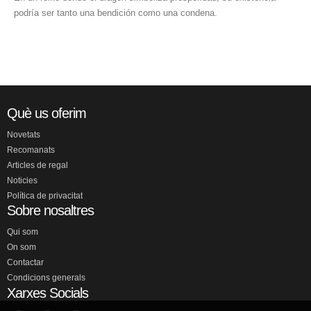
podría ser tanto una bendición como una condena.
Què us oferim
Novetats
Recomanats
Articles de regal
Noticies
Política de privacitat
Sobre nosaltres
Qui som
On som
Contactar
Condicions generals
Xarxes Socials