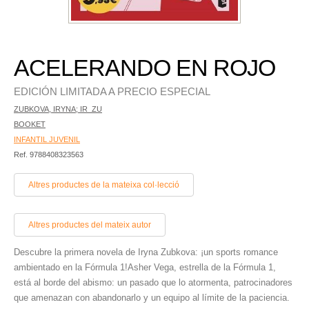
ACELERANDO EN ROJO
EDICIÓN LIMITADA A PRECIO ESPECIAL
ZUBKOVA, IRYNA; IR_ZU
BOOKET
INFANTIL JUVENIL
Ref. 9788408323563
Altres productes de la mateixa col·lecció
Altres productes del mateix autor
Descubre la primera novela de Iryna Zubkova: ¡un sports romance
ambientado en la Fórmula 1!Asher Vega, estrella de la Fórmula 1,
está al borde del abismo: un pasado que lo atormenta, patrocinadores
que amenazan con abandonarlo y un equipo al límite de la paciencia.