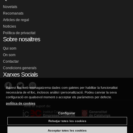
Novetats
Recomanats
Articles de regal
Noticies
Política de privacitat
Sobre nosaltres
Qui som
On som
Contactar
Condicions generals
Xarxes Socials
Aquest lloc web emmagatzema dades com galetes per habilitar la funcionalitat
necessària de el lloc, inclosos anàlisi i personalització. Podeu canviar la seva
configuració en qualsevol moment o acceptar els paràmetres per defecte.
política de cookies
Configurar
Rebutjar totes les cookies
Acceptar totes les cookies