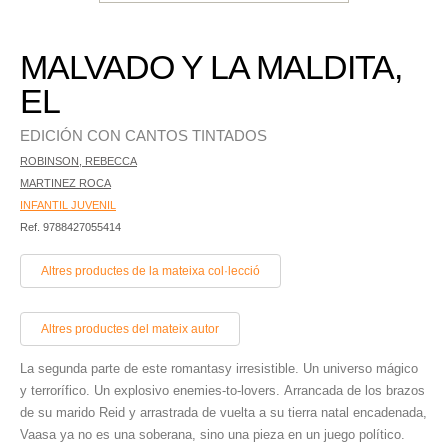
MALVADO Y LA MALDITA,
EL
EDICIÓN CON CANTOS TINTADOS
ROBINSON, REBECCA
MARTINEZ ROCA
INFANTIL JUVENIL
Ref. 9788427055414
Altres productes de la mateixa col·lecció
Altres productes del mateix autor
La segunda parte de este romantasy irresistible. Un universo mágico
y terrorífico. Un explosivo enemies-to-lovers. Arrancada de los brazos
de su marido Reid y arrastrada de vuelta a su tierra natal encadenada,
Vaasa ya no es una soberana, sino una pieza en un juego político.