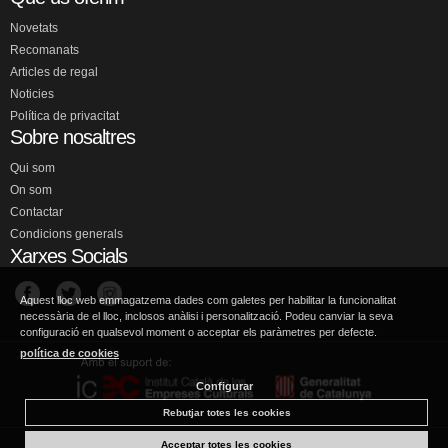
Novetats
Recomanats
Articles de regal
Noticies
Política de privacitat
Sobre nosaltres
Qui som
On som
Contactar
Condicions generals
Xarxes Socials
Aquest lloc web emmagatzema dades com galetes per habilitar la funcionalitat
necessària de el lloc, inclosos anàlisi i personalització. Podeu canviar la seva
configuració en qualsevol moment o acceptar els paràmetres per defecte.
política de cookies
Configurar
Rebutjar totes les cookies
Acceptar totes les cookies