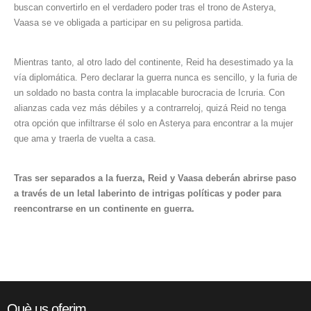
buscan convertirlo en el verdadero poder tras el trono de Asterya,
Vaasa se ve obligada a participar en su peligrosa partida.
Mientras tanto, al otro lado del continente, Reid ha desestimado ya la
vía diplomática. Pero declarar la guerra nunca es sencillo, y la furia de
un soldado no basta contra la implacable burocracia de Icruria. Con
alianzas cada vez más débiles y a contrarreloj, quizá Reid no tenga
otra opción que infiltrarse él solo en Asterya para encontrar a la mujer
que ama y traerla de vuelta a casa.
Tras ser separados a la fuerza, Reid y Vaasa deberán abrirse paso
a través de un letal laberinto de intrigas políticas y poder para
reencontrarse en un continente en guerra.
Què us oferim