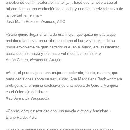
envolvente de la metáfora brillante, [...], hace que la novela sea al
mismo tiempo una exaltación de la vida, y una fiesta reivindicativa de
la libertad femenina.»
José María Pozuelo Yvancos, ABC
«Gabo quiere llegar al alma de una mujer, que quizá no sabía que
andaba a la deriva, en un libro que tiene el barniz y el brillo de su
prosa envolvente de gran narrador que, en el fondo, era un inmenso
poeta que nos hacía y nos hace volar con las palabras.»
Antón Castro,
Heraldo de Aragón
«Aquí, el personaje es una mujer empoderada, fuerte, madura, que
toma decisiones sobre su sexualidad. Ana Magdalena Bach –primera
protagonista femenina exclusiva de una novela de García Márquez–
es el único eje del libro.»
Xavi Ayén,
La Vanguardia
«García Márquez resucita con una novela erótica y feminista.»
Bruno Pardo,
ABC