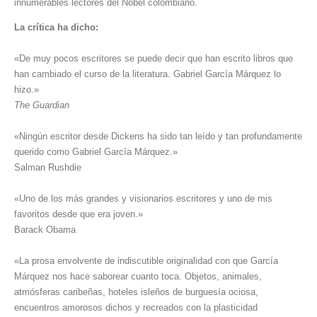
innumerables lectores del Nobel colombiano.
La crítica ha dicho:
«De muy pocos escritores se puede decir que han escrito libros que
han cambiado el curso de la literatura. Gabriel García Márquez lo
hizo.»
The Guardian
«Ningún escritor desde Dickens ha sido tan leído y tan profundamente
querido como Gabriel García Márquez.»
Salman Rushdie
«Uno de los más grandes y visionarios escritores y uno de mis
favoritos desde que era joven.»
Barack Obama
«La prosa envolvente de indiscutible originalidad con que García
Márquez nos hace saborear cuanto toca. Objetos, animales,
atmósferas caribeñas, hoteles isleños de burguesía ociosa,
encuentros amorosos dichos y recreados con la plasticidad