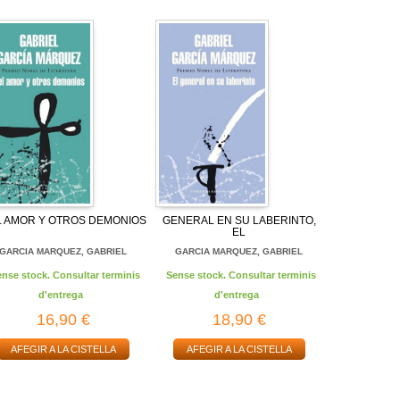
L AMOR Y OTROS DEMONIOS
GENERAL EN SU LABERINTO,
EL
GARCIA MARQUEZ, GABRIEL
GARCIA MARQUEZ, GABRIEL
ense stock. Consultar terminis
Sense stock. Consultar terminis
d'entrega
d'entrega
16,90 €
18,90 €
AFEGIR A LA CISTELLA
AFEGIR A LA CISTELLA