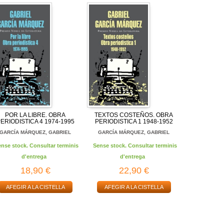
POR LA LIBRE. OBRA
TEXTOS COSTEÑOS. OBRA
ERIODISTICA 4 1974-1995
PERIODISTICA 1 1948-1952
GARCÍA MÁRQUEZ, GABRIEL
GARCÍA MÁRQUEZ, GABRIEL
ense stock. Consultar terminis
Sense stock. Consultar terminis
d'entrega
d'entrega
18,90 €
22,90 €
AFEGIR A LA CISTELLA
AFEGIR A LA CISTELLA