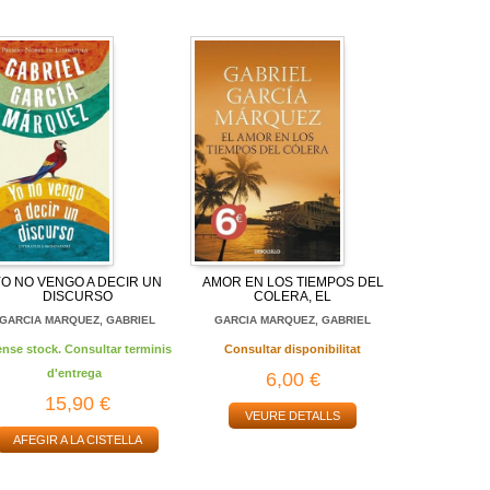
YO NO VENGO A DECIR UN
AMOR EN LOS TIEMPOS DEL
DISCURSO
COLERA, EL
GARCIA MARQUEZ, GABRIEL
GARCIA MARQUEZ, GABRIEL
ense stock. Consultar terminis
Consultar disponibilitat
d'entrega
6,00 €
15,90 €
VEURE DETALLS
AFEGIR A LA CISTELLA