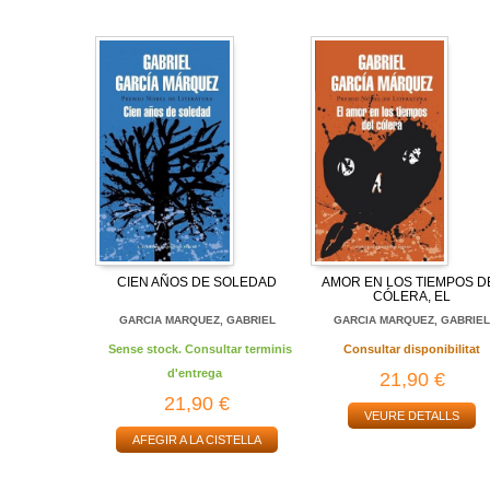
CIEN AÑOS DE SOLEDAD
AMOR EN LOS TIEMPOS D
CÓLERA, EL
GARCIA MARQUEZ, GABRIEL
GARCIA MARQUEZ, GABRIE
Sense stock. Consultar terminis
Consultar disponibilitat
d'entrega
21,90 €
21,90 €
VEURE DETALLS
AFEGIR A LA CISTELLA