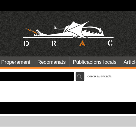
Properament
Recomanats
Publicacions locals
Artic
cerca avançada