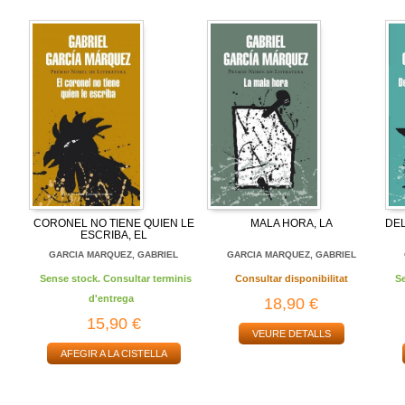
CORONEL NO TIENE QUIEN LE
MALA HORA, LA
DE
ESCRIBA, EL
L
GARCIA MARQUEZ, GABRIEL
GARCIA MARQUEZ, GABRIEL
Sense stock. Consultar terminis
Consultar disponibilitat
S
d'entrega
18,90 €
15,90 €
VEURE DETALLS
AFEGIR A LA CISTELLA