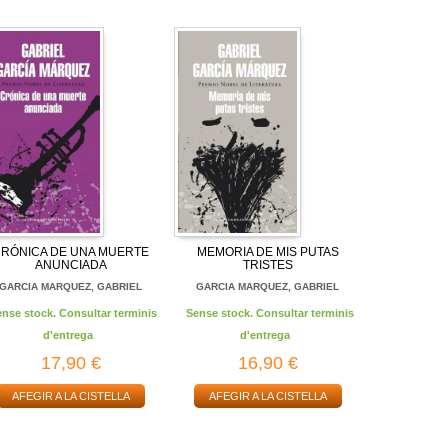
RÓNICA DE UNA MUERTE
MEMORIA DE MIS PUTAS
ANUNCIADA
TRISTES
GARCIA MARQUEZ, GABRIEL
GARCIA MARQUEZ, GABRIEL
ense stock. Consultar terminis
Sense stock. Consultar terminis
d'entrega
d'entrega
17,90 €
16,90 €
AFEGIR A LA CISTELLA
AFEGIR A LA CISTELLA