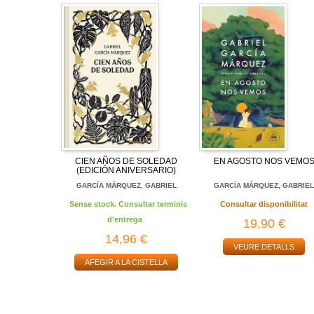
CIEN AÑOS DE SOLEDAD
EN AGOSTO NOS VEMO
(EDICIÓN ANIVERSARIO)
GARCÍA MÁRQUEZ, GABRIEL
GARCÍA MÁRQUEZ, GABRIE
Sense stock. Consultar terminis
Consultar disponibilitat
d'entrega
19,90 €
14,96 €
VEURE DETALLS
AFEGIR A LA CISTELLA