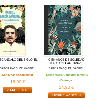
SCÁNDALO DEL SIGLO, EL
CIEN AÑOS DE SOLEDAD
(EDICIÓN ILUSTRADA)
GARCÍA MÁRQUEZ, GABRIEL
GARCIA MARQUEZ, GABRIEL
Consultar disponibilitat
Sense stock. Consultar terminis
d'entrega
18,90 €
24,90 €
VEURE DETALLS
AFEGIR A LA CISTELLA