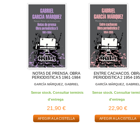
NOTAS DE PRENSA. OBRA
ENTRE CACHACOS. OBR
PERIODISTICA 5 1961-1984
PERIODISTICA 2 1954-19
GARCÍA MÁRQUEZ, GABRIEL
GARCÍA MÁRQUEZ, GABRIE
Sense stock. Consultar terminis
Sense stock. Consultar termi
d'entrega
d'entrega
21,90 €
22,90 €
AFEGIR A LA CISTELLA
AFEGIR A LA CISTELLA