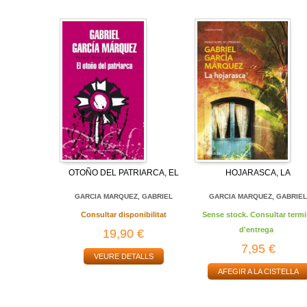
OTOÑO DEL PATRIARCA, EL
HOJARASCA, LA
GARCIA MARQUEZ, GABRIEL
GARCIA MARQUEZ, GABRIE
Consultar disponibilitat
Sense stock. Consultar termi
d'entrega
19,90 €
7,95 €
VEURE DETALLS
AFEGIR A LA CISTELLA