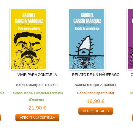
VIVIR PARA CONTARLA
RELATO DE UN NÁUFRAGO
C
L
GARCIA MARQUEZ, GABRIEL
GARCIA MARQUEZ, GABRIEL
nis
Sense stock. Consultar terminis
Consultar disponibilitat
S
d'entrega
16,90 €
21,90 €
VEURE DETALLS
AFEGIR A LA CISTELLA