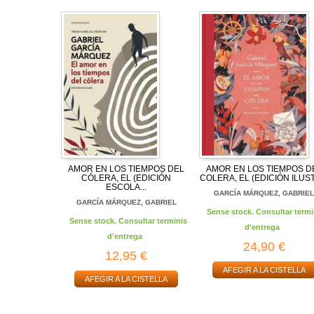
AMOR EN LOS TIEMPOS DEL
AMOR EN LOS TIEMPOS D
CÓLERA, EL (EDICIÓN
COLERA, EL (EDICIÓN ILUST
ESCOLA...
GARCÍA MÁRQUEZ, GABRIE
GARCÍA MÁRQUEZ, GABRIEL
Sense stock. Consultar termi
Sense stock. Consultar terminis
d'entrega
d'entrega
24,90 €
12,95 €
AFEGIR A LA CISTELLA
AFEGIR A LA CISTELLA