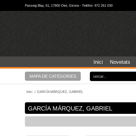
Passeig Blay, 61, 17800 Olot, Girona - Telèfon: 972 261 030
Inici
Novetats
MAPA DE CATEGORIES
Inici
/
GARCÍA MÁRQUEZ, GABRIEL
GARCÍA MÁRQUEZ, GABRIEL