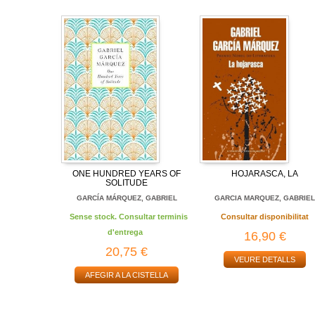
ONE HUNDRED YEARS OF
HOJARASCA, LA
SOLITUDE
GARCÍA MÁRQUEZ, GABRIEL
GARCIA MARQUEZ, GABRIE
Sense stock. Consultar terminis
Consultar disponibilitat
d'entrega
16,90 €
20,75 €
VEURE DETALLS
AFEGIR A LA CISTELLA