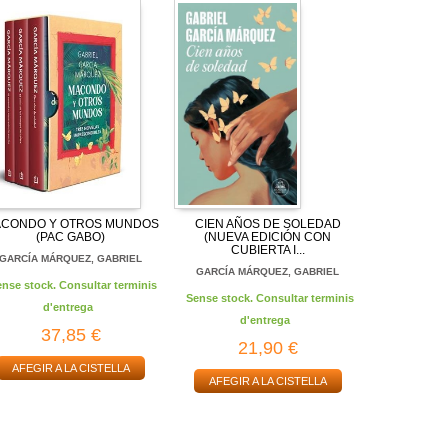
CONDO Y OTROS MUNDOS
CIEN AÑOS DE SOLEDAD
(PAC GABO)
(NUEVA EDICIÓN CON
CUBIERTA I...
GARCÍA MÁRQUEZ, GABRIEL
GARCÍA MÁRQUEZ, GABRIEL
ense stock. Consultar terminis
Sense stock. Consultar terminis
d'entrega
d'entrega
37,85 €
21,90 €
AFEGIR A LA CISTELLA
AFEGIR A LA CISTELLA