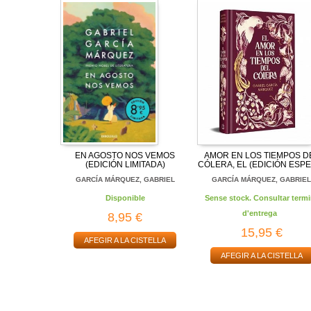
EN AGOSTO NOS VEMOS
AMOR EN LOS TIEMPOS D
(EDICIÓN LIMITADA)
CÓLERA, EL (EDICIÓN ESPEC
GARCÍA MÁRQUEZ, GABRIEL
GARCÍA MÁRQUEZ, GABRIE
Disponible
Sense stock. Consultar termi
d'entrega
8,95 €
15,95 €
AFEGIR A LA CISTELLA
AFEGIR A LA CISTELLA