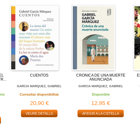
EL
CUENTOS
CRONICA DE UNA MUERTE
E
R...
ANUNCIADA
L
GARCIA MARQUEZ, GABRIEL
GARCIA MARQUEZ, GABRIEL
nis
Consultar disponibilitat
Disponible
20,90 €
12,95 €
VEURE DETALLS
AFEGIR A LA CISTELLA