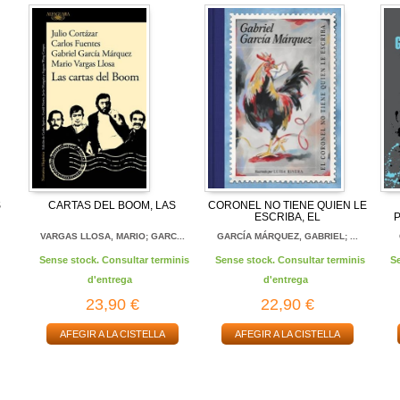
S
CARTAS DEL BOOM, LAS
CORONEL NO TIENE QUIEN LE
ESCRIBA, EL
P
L
VARGAS LLOSA, MARIO; GARC...
GARCÍA MÁRQUEZ, GABRIEL; ...
Sense stock. Consultar terminis
Sense stock. Consultar terminis
S
d'entrega
d'entrega
23,90 €
22,90 €
AFEGIR A LA CISTELLA
AFEGIR A LA CISTELLA