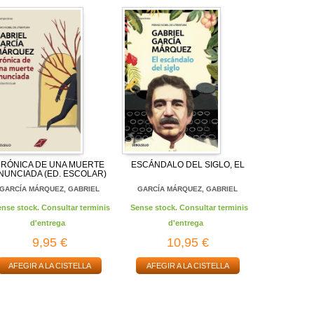
RÓNICA DE UNA MUERTE
ESCÁNDALO DEL SIGLO, EL
NUNCIADA (ED. ESCOLAR)
GARCÍA MÁRQUEZ, GABRIEL
GARCÍA MÁRQUEZ, GABRIEL
ense stock. Consultar terminis
Sense stock. Consultar terminis
d'entrega
d'entrega
9,95 €
10,95 €
AFEGIR A LA CISTELLA
AFEGIR A LA CISTELLA