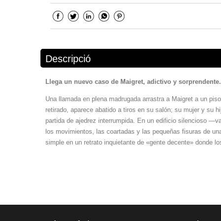
Descripció
Llega un nuevo caso de Maigret, adictivo y sorprendente.
Una llamada en plena madrugada arrastra a Maigret a un piso
retirado, aparece abatido a tiros en su salón; su mujer y su hi
partida de ajedrez interrumpida. En un edificio silencioso —
los movimientos, las coartadas y las pequeñas fisuras de u
simple en un retrato inquietante de «gente decente» donde los