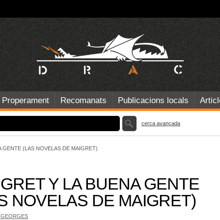
Properament
Recomanats
Publicacions locals
Artic
cerca avançada
A GENTE (LAS NOVELAS DE MAIGRET)
IGRET Y LA BUENA GENTE
AS NOVELAS DE MAIGRET)
, GEORGES