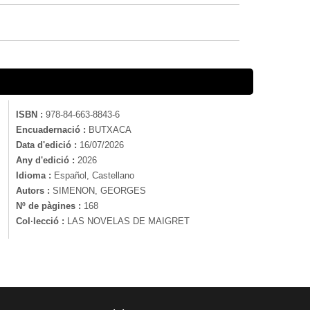
ISBN :
978-84-663-8843-6
Encuadernació :
BUTXACA
Data d'edició :
16/07/2026
Any d'edició :
2026
Idioma :
Español, Castellano
Autors :
SIMENON, GEORGES
Nº de pàgines :
168
Col·lecció :
LAS NOVELAS DE MAIGRET