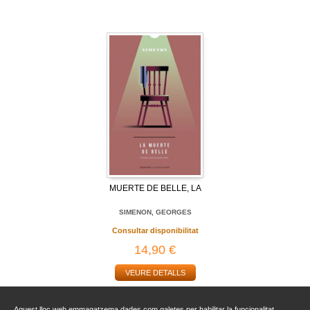
MUERTE DE BELLE, LA
SIMENON, GEORGES
Consultar disponibilitat
14,90 €
VEURE DETALLS
Aquest lloc web emmagatzema dades com galetes per habilitar la funcionalitat