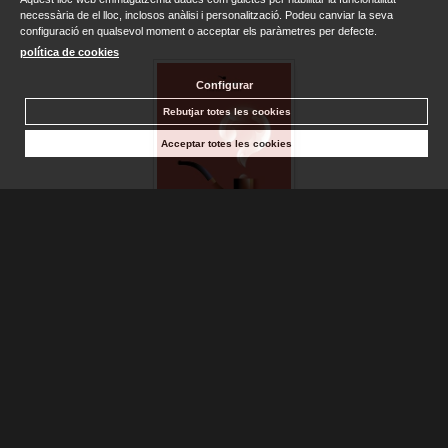
necessària de el lloc, inclosos anàlisi i personalització. Podeu canviar la seva
configuració en qualsevol moment o acceptar els paràmetres per defecte.
política de cookies
Configurar
Rebutjar totes les cookies
Acceptar totes les cookies
MAIGRET DUDA
SIMENON, GEORGES
Sense stock. Consultar terminis d'entrega
14,90 €
AFEGIR A LA CISTELLA