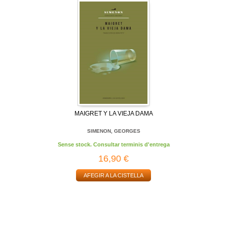
MAIGRET Y LA VIEJA DAMA
SIMENON, GEORGES
Sense stock. Consultar terminis d'entrega
16,90 €
AFEGIR A LA CISTELLA