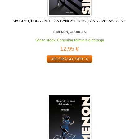
MAIGRET, LOGNON Y LOS GÁNGSTERES (LAS NOVELAS DE M...
SIMENON, GEORGES
Sense stock. Consultar terminis d'entrega
12,95 €
AFEGIR A LA CISTELLA