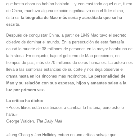
que hasta ahora no habían hablado— y con casi todo aquel que, fuera
de China, mantuvo alguna relación significativa con el líder chino,
ésta es
la biografía de Mao más seria y acreditada que se ha
escrito.
Después de conquistar China, a partir de 1949 Mao tuvo el secreto
objetivo de dominar el mundo. En la persecución de esta fantasía
causó la muerte de 38 millones de personas en la mayor hambruna de
la historia. En conjunto, bajo el gobierno de Mao perecieron, en
tiempos de paz, más de 70 millones de seres humanos. La autora nos
lleva a las sombrías estancias de su corte y nos deja observar el
drama hasta en los rincones más recónditos.
La personalidad de
Mao y su relación con sus esposas, hijos y amantes salen a la
luz por primera vez.
La crítica ha dicho:
«Pocos libros están destinados a cambiar la historia, pero este lo
hará.»
George Walden,
The Daily Mail
«Jung Chang y Jon Halliday entran en una crítica salvaje que,