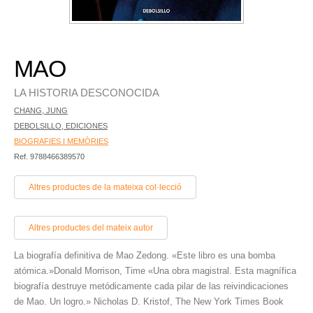
MAO
LA HISTORIA DESCONOCIDA
CHANG, JUNG
DEBOLSILLO, EDICIONES
BIOGRAFIES I MEMÒRIES
Ref. 9788466389570
Altres productes de la mateixa col·lecció
Altres productes del mateix autor
La biografía definitiva de Mao Zedong. «Este libro es una bomba
atómica.»Donald Morrison, Time «Una obra magistral. Esta magnífica
biografía destruye metódicamente cada pilar de las reivindicaciones
de Mao. Un logro.» Nicholas D. Kristof, The New York Times Book