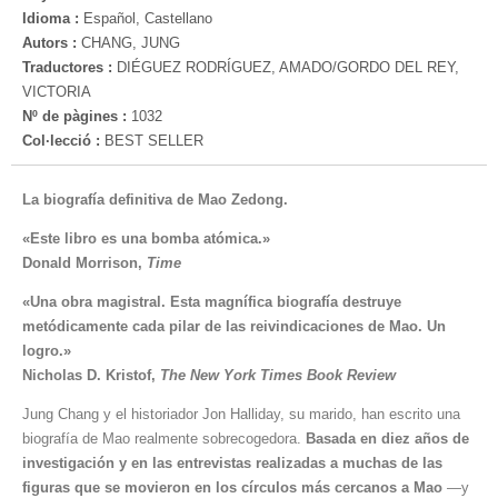
Idioma :
Español, Castellano
Autors :
CHANG, JUNG
Traductores :
DIÉGUEZ RODRÍGUEZ, AMADO/GORDO DEL REY,
VICTORIA
Nº de pàgines :
1032
Col·lecció :
BEST SELLER
La biografía definitiva de Mao Zedong.
«Este libro es una bomba
atómica.»
Donald Morrison,
Time
«Una obra magistral. Esta magnífica biografía destruye
metódicamente cada pilar de las reivindicaciones de Mao. Un
logro.»
Nicholas D. Kristof,
The New York Times Book Review
Jung Chang y el historiador Jon Halliday, su marido, han escrito una
biografía de Mao realmente sobrecogedora.
Basada en diez años de
investigación y en las entrevistas realizadas a muchas de las
figuras que se movieron en los círculos más cercanos a Mao
—y