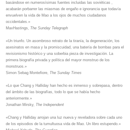
basándose en numerosísimas fuentes incluidas las soviéticas ,
acabarán porbarrer las miasmas de engaño e ignorancia que todavía
envuelven la vida de Mao a los ojos de muchos ciudadanos
occidentales.»
MaxHastings,
The Sunday Telegraph
«Un triunfo. Un asombroso retrato de la tiranía, la degeneración, los
asesinatos en masa y la promiscuidad, una batería de bombas para el
revisionismo histórico y una soberbia pieza de investigación. La
primera biografía privada y política del mayor monstruo de los
monstruos.»
Simon Sebag Montefiore,
The Sunday Times
«Lo que Chang y Halliday han hecho es inmenso y sobrepasa, dentro
del ámbito de las biografías, todo lo que se había hecho
anteriormente.»
Jonathan Mirsky,
The Independent
«Chang y Halliday arrojan una luz nueva y reveladora sobre cada uno
de los episodios de la tumultuosa vida de Mao. Un libro estupendo.»