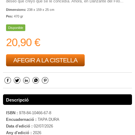
deseo que creyó que se le concedía. Ahora, en Danzante del Filo...
Dimensions:
238 x 159 x 25 cm
Pes:
470 gr
Disponible
20,90 €
AFEGIR A LA CISTELLA
Descripció
ISBN :
978-84-10466-67-8
Encuadernació :
TAPA DURA
Data d'edició :
02/07/2026
Any d'edició :
2026