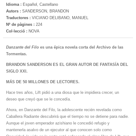
Idioma :
Español, Castellano
Autors :
SANDERSON, BRANDON
Traductores :
VICIANO DELIBANO, MANUEL
Nº de pàgines :
224
Col·lecció :
NOVA
Danzante del Filo
es una épica novela corta del Archivo de las
Tormentas.
BRANDON SANDERSON ES EL GRAN AUTOR DE FANTASÍA DEL
SIGLO XXI.
MÁS DE 50 MILLONES DE LECTORES.
Hace tres años, Lift pidió a una diosa que le impidiera crecer, un
deseo que creyó que se le concedía.
Ahora, en Danzante del Filo, la adolescente recién revelada como
Caballera Radiante descubrirá que el tiempo no se detiene para nadie.
Aunque el joven emperador azishiano le concedió refugio y
mantenerla asalvo de un ejecutor al que conocen solo como