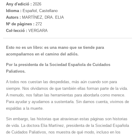
Any d'edició :
2026
Idioma :
Español, Castellano
Autors :
MARTÍNEZ, DRA. ELIA
Nº de pàgines :
272
Col·lecció :
VERGARA
Esto no es un libro: es una mano que se tiende para
acompañarnos en el camino del adiós.
Por la presidenta de la Sociedad Española de Cuidados
Paliativos.
A todos nos cuestan las despedidas, más aún cuando son para
siempre. Nos olvidamos de que también ellas forman parte de la vida.
A menudo, nos faltan las herramientas para abordarla como merece.
Para ayudar y ayudarnos a sustentarla. Sin darnos cuenta, vivimos de
espaldas a la muerte.
Sin embargo, las historias que atraviesan estas páginas son historias
de vida. La doctora Elia Martínez, presidenta de la Sociedad Española
de Cuidados Paliativos, nos muestra de qué modo, incluso en los