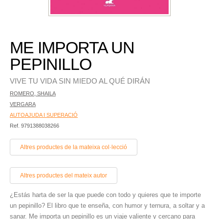
ME IMPORTA UN
PEPINILLO
VIVE TU VIDA SIN MIEDO AL QUÉ DIRÁN
ROMERO, SHAILA
VERGARA
AUTOAJUDA I SUPERACIÓ
Ref. 9791388038266
Altres productes de la mateixa col·lecció
Altres productes del mateix autor
¿Estás harta de ser la que puede con todo y quieres que te importe
un pepinillo? El libro que te enseña, con humor y ternura, a soltar y a
sanar. Me importa un pepinillo es un viaje valiente y cercano para