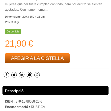
mujeres que por fuera cumplen con todo, pero por dentro se sienten
agotadas. Con humor, ternur...
Dimensions:
229 x 150 x 21 cm
Pes:
380 gr
Disponible
21,90 €
AFEGIR A LA CISTELLA
Descripció
ISBN :
979-13-88038-26-6
Encuadernació :
RUSTICA