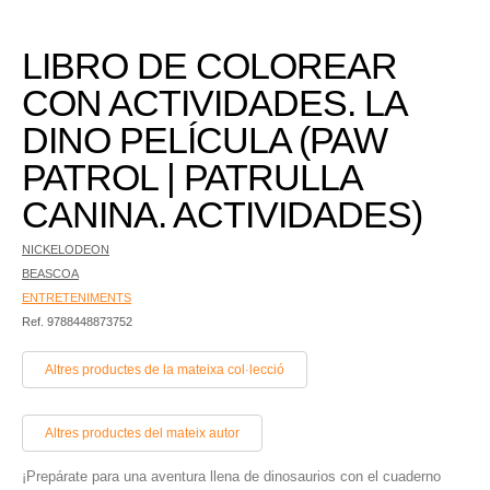
LIBRO DE COLOREAR
CON ACTIVIDADES. LA
DINO PELÍCULA (PAW
PATROL | PATRULLA
CANINA. ACTIVIDADES)
NICKELODEON
BEASCOA
ENTRETENIMENTS
Ref. 9788448873752
Altres productes de la mateixa col·lecció
Altres productes del mateix autor
¡Prepárate para una aventura llena de dinosaurios con el cuaderno