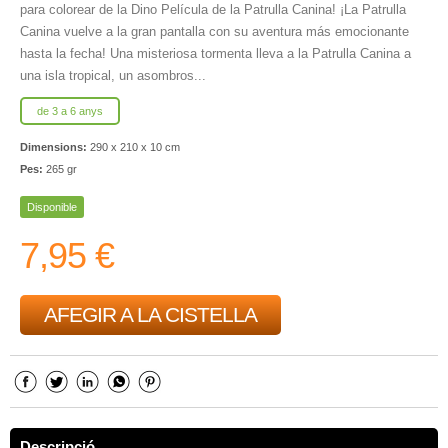
para colorear de la Dino Película de la Patrulla Canina! ¡La Patrulla
Canina vuelve a la gran pantalla con su aventura más emocionante
hasta la fecha! Una misteriosa tormenta lleva a la Patrulla Canina a
una isla tropical, un asombros...
de 3 a 6 anys
Dimensions:
290 x 210 x 10 cm
Pes:
265 gr
Disponible
7,95 €
AFEGIR A LA CISTELLA
Descripció