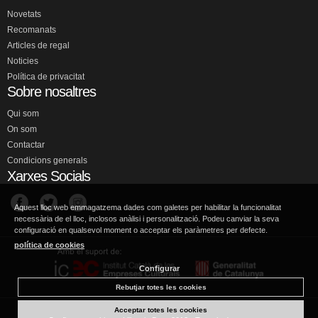
Novetats
Recomanats
Articles de regal
Noticies
Política de privacitat
Sobre nosaltres
Qui som
On som
Contactar
Condicions generals
Xarxes Socials
Aquest lloc web emmagatzema dades com galetes per habilitar la funcionalitat
necessària de el lloc, inclosos anàlisi i personalització. Podeu canviar la seva
configuració en qualsevol moment o acceptar els paràmetres per defecte.
política de cookies
Configurar
Rebutjar totes les cookies
Acceptar totes les cookies