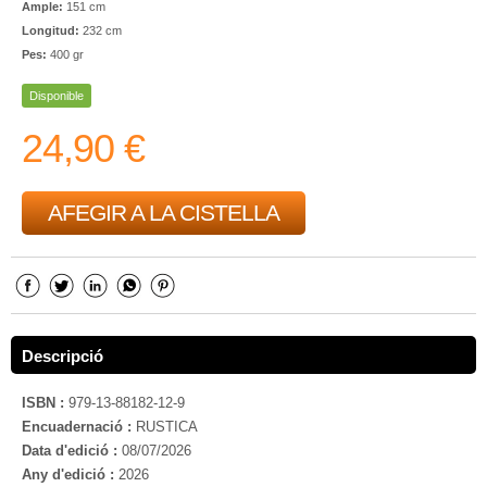
Ample:
151 cm
Longitud:
232 cm
Pes:
400 gr
Disponible
24,90 €
AFEGIR A LA CISTELLA
Descripció
ISBN :
979-13-88182-12-9
Encuadernació :
RUSTICA
Data d'edició :
08/07/2026
Any d'edició :
2026