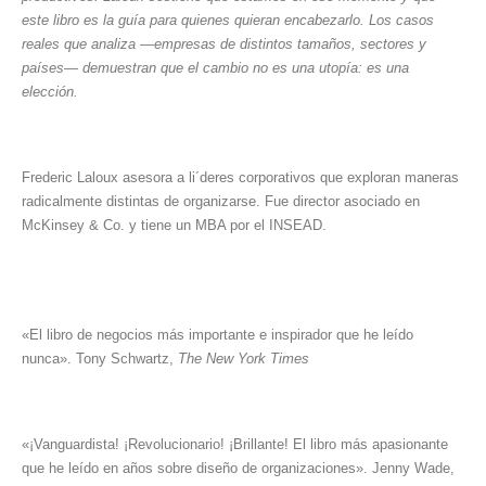
este libro es la guía para quienes quieran encabezarlo. Los casos
reales que analiza —empresas de distintos tamaños, sectores y
países— demuestran que el cambio no es una utopía: es una
elección.
Frederic Laloux asesora a li´deres corporativos que exploran maneras
radicalmente distintas de organizarse. Fue director asociado en
McKinsey & Co. y tiene un MBA por el INSEAD.
«El libro de negocios más importante e inspirador que he leído
nunca». Tony Schwartz,
The New York Times
«¡Vanguardista! ¡Revolucionario! ¡Brillante! El libro más apasionante
que he leído en años sobre diseño de organizaciones». Jenny Wade,