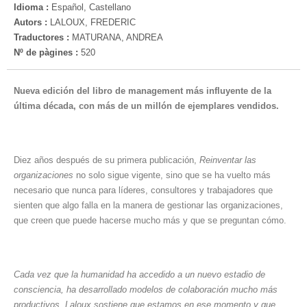
Idioma :
Español, Castellano
Autors :
LALOUX, FREDERIC
Traductores :
MATURANA, ANDREA
Nº de pàgines :
520
Nueva edición del libro de management más influyente de la
última década, con más de un millón de ejemplares vendidos.
Diez años después de su primera publicación,
Reinventar las
organizaciones
no solo sigue vigente, sino que se ha vuelto más
necesario que nunca para líderes, consultores y trabajadores que
sienten que algo falla en la manera de gestionar las organizaciones,
que creen que puede hacerse mucho más y que se preguntan cómo.
Cada vez que la humanidad ha accedido a un nuevo estadio de
consciencia, ha desarrollado modelos de colaboración mucho más
productivos. Laloux sostiene que estamos en ese momento y que