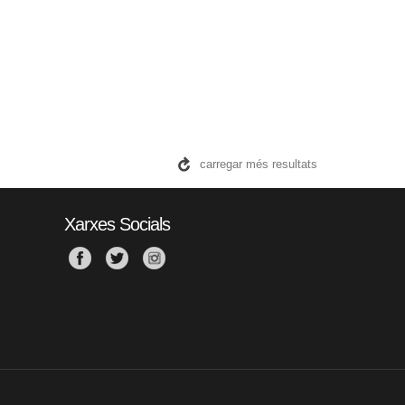
carregar més resultats
Xarxes Socials