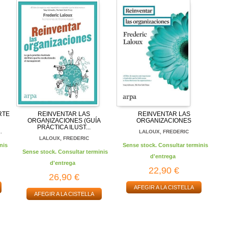
RTE
REINVENTAR LAS
REINVENTAR LAS
ORGANIZACIONES (GUÍA
ORGANIZACIONES
PRÁCTICA ILUST...
.
LALOUX, FREDERIC
LALOUX, FREDERIC
nis
Sense stock. Consultar terminis
Sense stock. Consultar terminis
d'entrega
d'entrega
22,90 €
26,90 €
AFEGIR A LA CISTELLA
AFEGIR A LA CISTELLA