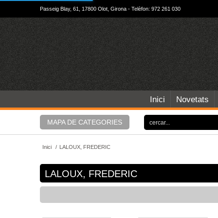
Passeig Blay, 61, 17800 Olot, Girona - Telèfon: 972 261 030
Inici
Novetats
MAPA DE CATEGORIES
Inici
/
LALOUX, FREDERIC
LALOUX, FREDERIC