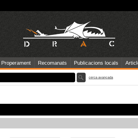
Properament
Recomanats
Publicacions locals
Artic
cerca avançada