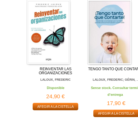
REINVENTAR LAS
TENGO TANTO QUE CONTA
ORGANIZACIONES
LALOUX, FREDERIC
LALOUX, FREDERIC; GÉRIN, ..
Disponible
Sense stock. Consultar termi
d'entrega
24,90 €
17,90 €
AFEGIR A LA CISTELLA
AFEGIR A LA CISTELLA