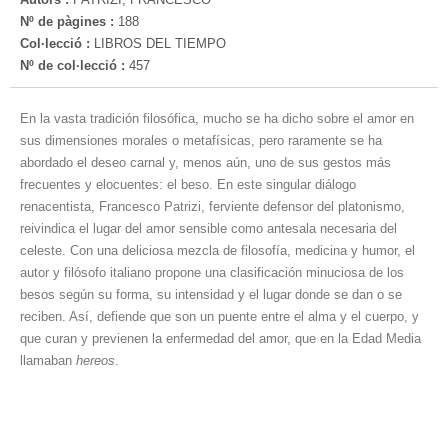
Nº de pàgines :
188
Col·lecció :
LIBROS DEL TIEMPO
Nº de col·lecció :
457
En la vasta tradición filosófica, mucho se ha dicho sobre el amor en
sus dimensiones morales o metafísicas, pero raramente se ha
abordado el deseo carnal y, menos aún, uno de sus gestos más
frecuentes y elocuentes: el beso. En este singular diálogo
renacentista, Francesco Patrizi, ferviente defensor del platonismo,
reivindica el lugar del amor sensible como antesala necesaria del
celeste. Con una deliciosa mezcla de filosofía, medicina y humor, el
autor y filósofo italiano propone una clasificación minuciosa de los
besos según su forma, su intensidad y el lugar donde se dan o se
reciben. Así, defiende que son un puente entre el alma y el cuerpo, y
que curan y previenen la enfermedad del amor, que en la Edad Media
llamaban
hereos
.