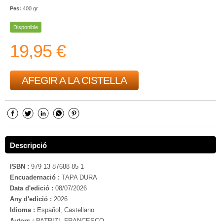
Pes:
400 gr
Disponible
19,95 €
AFEGIR A LA CISTELLA
Descripció
ISBN :
979-13-87688-85-1
Encuadernació :
TAPA DURA
Data d'edició :
08/07/2026
Any d'edició :
2026
Idioma :
Español, Castellano
Autors :
PATRIZI, FRANCESCO