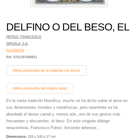
DELFINO O DEL BESO, EL
PATRIZI, FRANCESCO
SIRUELA, S.A.
FILOSOFIA
Ref. 9791387688851
Altres productes de la mateixa col·lecció
Altres productes del mateix autor
En la vasta tradición filosófica, mucho se ha dicho sobre el amor en
sus dimensiones morales o metafísicas, pero raramente se ha
abordado el deseo carnal y, menos aún, uno de sus gestos más
frecuentes y elocuentes: el beso. En este singular diálogo
renacentista, Francesco Patrizi, ferviente defensor...
Dimensions:
215 x 145 x 17 cm