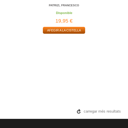
PATRIZI, FRANCESCO
Disponible
19,95 €
AFEGIR A LA CISTELLA
carregar més resultats