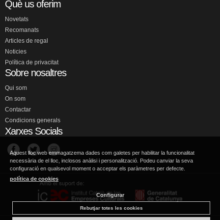
Què us oferim
Novetats
Recomanats
Articles de regal
Noticies
Política de privacitat
Sobre nosaltres
Qui som
On som
Contactar
Condicions generals
Xarxes Socials
Aquest lloc web emmagatzema dades com galetes per habilitar la funcionalitat
necessària de el lloc, inclosos anàlisi i personalització. Podeu canviar la seva
configuració en qualsevol moment o acceptar els paràmetres per defecte.
política de cookies
Configurar
Rebutjar totes les cookies