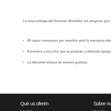
La nova entrega del fenomen Murdoku: els enigmes que c
80 casos immersius per resoldre amb la mecànica dels
Escenaris a tot color que et portaran a diferents èpoqu
La dificultat avança de manera gradual.
Què us oferim
Sobre no