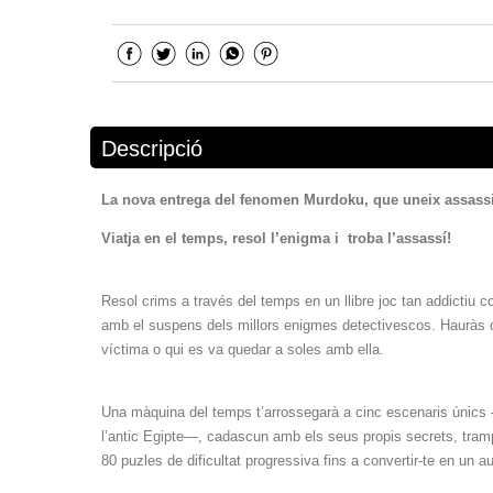
Descripció
La nova entrega del fenomen Murdoku, que uneix assassi
Viatja en el temps, resol l’enigma i troba l’assassí!
Resol crims a través del temps en un llibre joc tan addictiu 
amb el suspens dels millors enigmes detectivescos. Hauràs de 
víctima o qui es va quedar a soles amb ella.
Una màquina del temps t’arrossegarà a cinc escenaris únics —l’e
l’antic Egipte—, cadascun amb els seus propis secrets, tramp
80 puzles de dificultat progressiva fins a convertir-te en un a