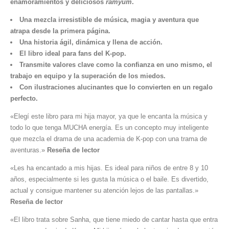
enamoramientos y deliciosos
ramyum
.
Una mezcla irresistible de música, magia y aventura que
atrapa desde la primera página.
Una historia ágil, dinámica y llena de acción.
El libro ideal para fans del K-pop.
Transmite valores clave como la confianza en uno mismo, el
trabajo en equipo y la superación de los miedos.
Con ilustraciones alucinantes que lo convierten en un regalo
perfecto.
«Elegí este libro para mi hija mayor, ya que le encanta la música y
todo lo que tenga MUCHA energía. Es un concepto muy inteligente
que mezcla el drama de una academia de K-pop con una trama de
aventuras.»
Reseña de lector
«Les ha encantado a mis hijas. Es ideal para niños de entre 8 y 10
años, especialmente si les gusta la música o el baile. Es divertido,
actual y consigue mantener su atención lejos de las pantallas.»
Reseña de lector
«El libro trata sobre Sanha, que tiene miedo de cantar hasta que entra