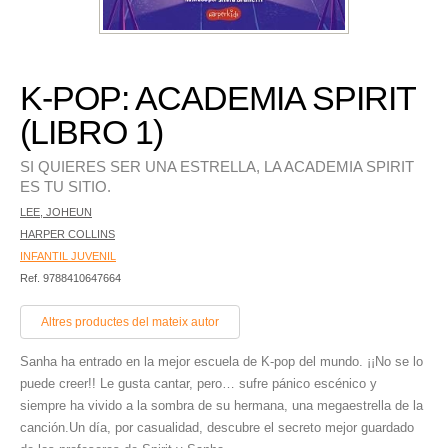
K-POP: ACADEMIA SPIRIT
(LIBRO 1)
SI QUIERES SER UNA ESTRELLA, LA ACADEMIA SPIRIT
ES TU SITIO.
LEE, JOHEUN
HARPER COLLINS
INFANTIL JUVENIL
Ref. 9788410647664
Altres productes del mateix autor
Sanha ha entrado en la mejor escuela de K-pop del mundo. ¡¡No se lo
puede creer!! Le gusta cantar, pero… sufre pánico escénico y
siempre ha vivido a la sombra de su hermana, una megaestrella de la
canción.Un día, por casualidad, descubre el secreto mejor guardado