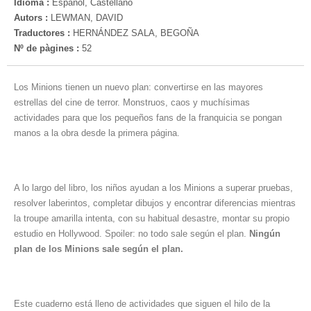
Idioma :
Español, Castellano
Autors :
LEWMAN, DAVID
Traductores :
HERNÁNDEZ SALA, BEGOÑA
Nº de pàgines :
52
Los Minions tienen un nuevo plan: convertirse en las mayores
estrellas del cine de terror. Monstruos, caos y muchísimas
actividades para que los pequeños fans de la franquicia se pongan
manos a la obra desde la primera página.
A lo largo del libro, los niños ayudan a los Minions a superar pruebas,
resolver laberintos, completar dibujos y encontrar diferencias mientras
la troupe amarilla intenta, con su habitual desastre, montar su propio
estudio en Hollywood. Spoiler: no todo sale según el plan.
Ningún
plan de los Minions sale según el plan.
Este cuaderno está lleno de actividades que siguen el hilo de la