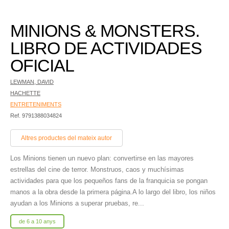
MINIONS & MONSTERS.
LIBRO DE ACTIVIDADES
OFICIAL
LEWMAN, DAVID
HACHETTE
ENTRETENIMENTS
Ref. 9791388034824
Altres productes del mateix autor
Los Minions tienen un nuevo plan: convertirse en las mayores
estrellas del cine de terror. Monstruos, caos y muchísimas
actividades para que los pequeños fans de la franquicia se pongan
manos a la obra desde la primera página.A lo largo del libro, los niños
ayudan a los Minions a superar pruebas, re...
de 6 a 10 anys