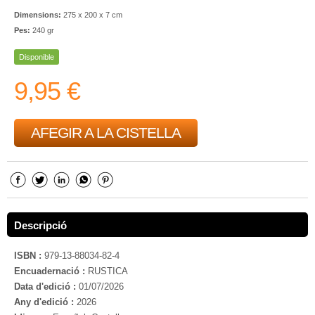
Dimensions:
275 x 200 x 7 cm
Pes:
240 gr
Disponible
9,95 €
AFEGIR A LA CISTELLA
Descripció
ISBN :
979-13-88034-82-4
Encuadernació :
RUSTICA
Data d'edició :
01/07/2026
Any d'edició :
2026