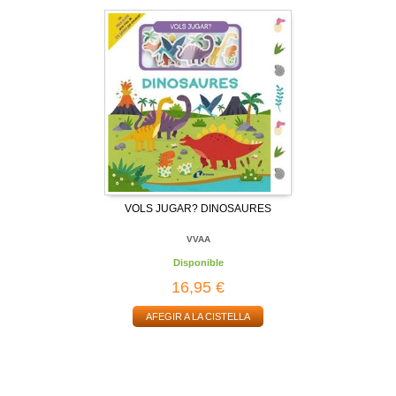
VOLS JUGAR? DINOSAURES
VVAA
Disponible
16,95 €
AFEGIR A LA CISTELLA