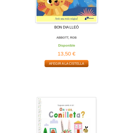
BON DIA LLEÓ
ABBOTT, ROB
Disponible
13,50 €
AFEGIR A LA CISTELLA