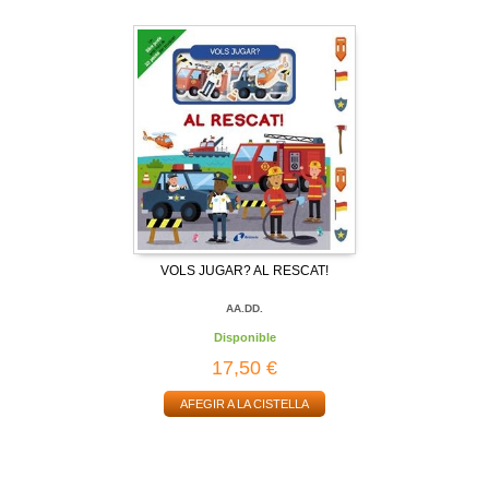
VOLS JUGAR? AL RESCAT!
AA.DD.
Disponible
17,50 €
AFEGIR A LA CISTELLA