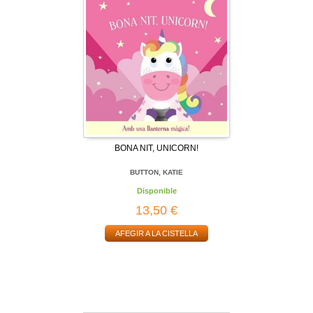
BONA NIT, UNICORN!
BUTTON, KATIE
Disponible
13,50 €
AFEGIR A LA CISTELLA