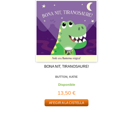
BONA NIT, TIRANOSAURE!
BUTTON, KATIE
Disponible
13,50 €
AFEGIR A LA CISTELLA