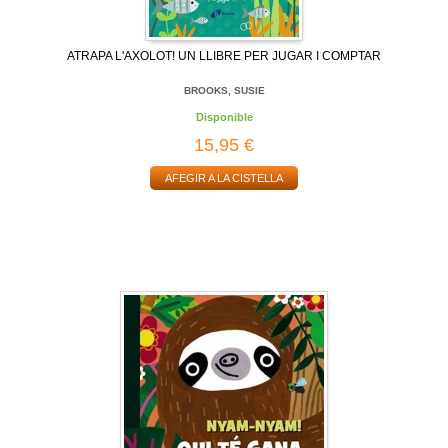
ATRAPA L'AXOLOT! UN LLIBRE PER JUGAR I COMPTAR
BROOKS, SUSIE
Disponible
15,95 €
AFEGIR A LA CISTELLA