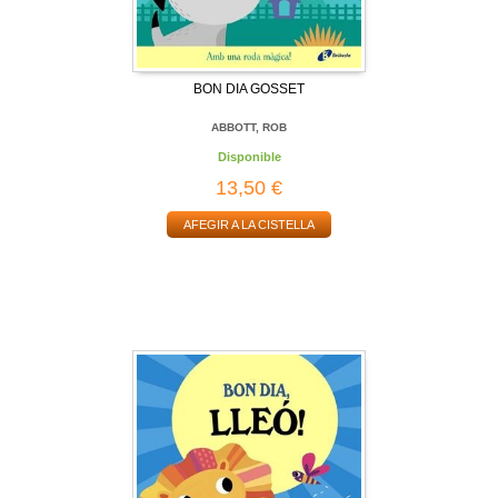
BON DIA GOSSET
ABBOTT, ROB
Disponible
13,50 €
AFEGIR A LA CISTELLA