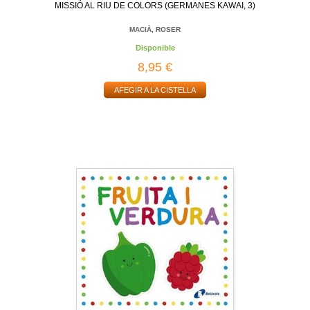
MISSIÓ AL RIU DE COLORS (GERMANES KAWAI, 3)
MACIÀ, ROSER
Disponible
8,95 €
AFEGIR A LA CISTELLA