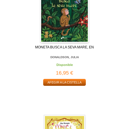
MONETA BUSCA LA SEVA MARE, EN
DONALDSON, JULIA
Disponible
16,95 €
AFEGIR A LA CISTELLA