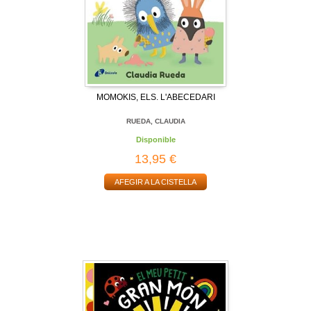
MOMOKIS, ELS. L'ABECEDARI
RUEDA, CLAUDIA
Disponible
13,95 €
AFEGIR A LA CISTELLA