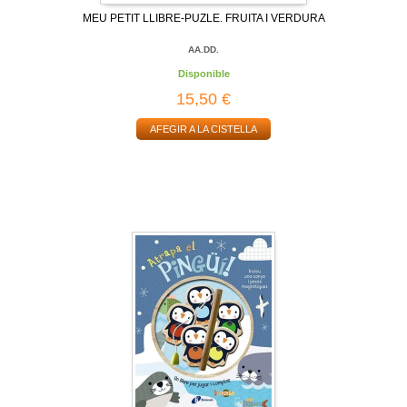
MEU PETIT LLIBRE-PUZLE. FRUITA I VERDURA
AA.DD.
Disponible
15,50 €
AFEGIR A LA CISTELLA