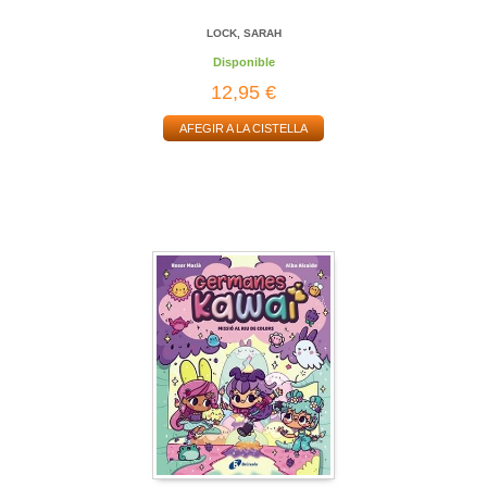
LOCK, SARAH
Disponible
12,95 €
AFEGIR A LA CISTELLA