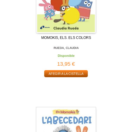
MOMOKIS, ELS. ELS COLORS
RUEDA, CLAUDIA
Disponible
13,95 €
AFEGIR A LA CISTELLA