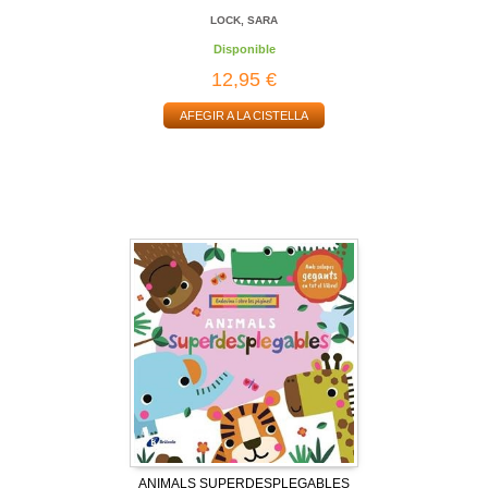
LOCK, SARA
Disponible
12,95 €
AFEGIR A LA CISTELLA
ANIMALS SUPERDESPLEGABLES