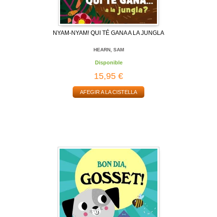
NYAM-NYAM! QUI TÉ GANA A LA JUNGLA
HEARN, SAM
Disponible
15,95 €
AFEGIR A LA CISTELLA