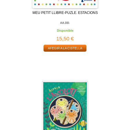
MEU PETIT LLIBRE-PUZLE. ESTACIONS
AA.DD.
Disponible
15,50 €
AFEGIR A LA CISTELLA