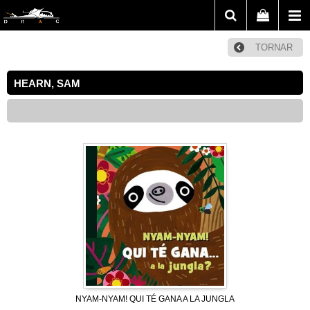
TORNAR
HEARN, SAM
NYAM-NYAM! QUI TÉ GANA A LA JUNGLA