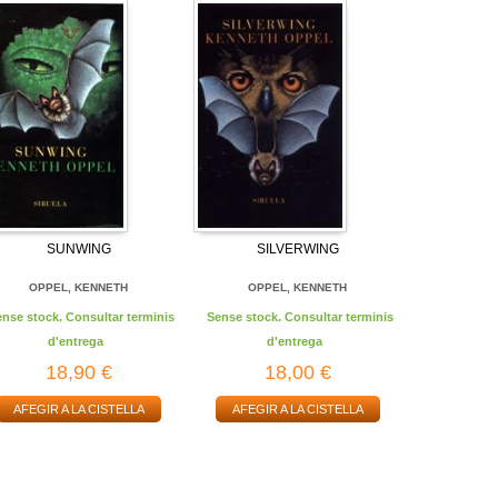
SUNWING
SILVERWING
OPPEL, KENNETH
OPPEL, KENNETH
ense stock. Consultar terminis
Sense stock. Consultar terminis
d'entrega
d'entrega
18,90 €
18,00 €
AFEGIR A LA CISTELLA
AFEGIR A LA CISTELLA