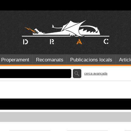
Properament
Recomanats
Publicacions locals
Artic
cerca avançada