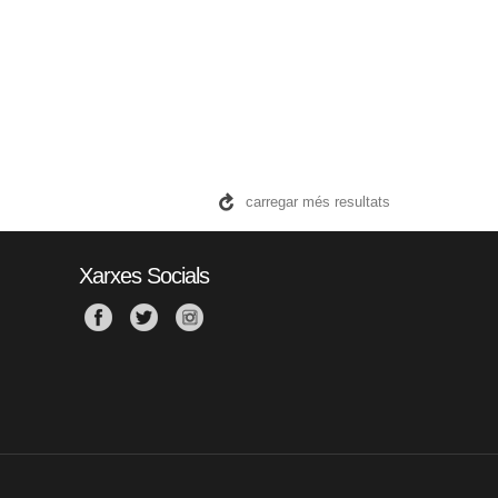
carregar més resultats
Xarxes Socials