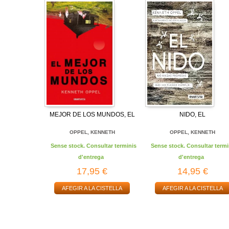
MEJOR DE LOS MUNDOS, EL
NIDO, EL
OPPEL, KENNETH
OPPEL, KENNETH
Sense stock. Consultar terminis
Sense stock. Consultar termi
d'entrega
d'entrega
17,95 €
14,95 €
AFEGIR A LA CISTELLA
AFEGIR A LA CISTELLA