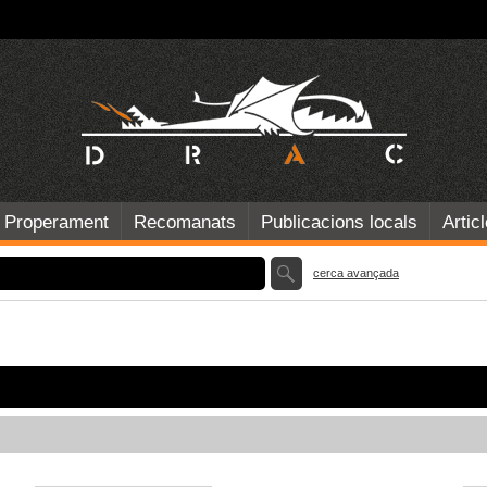
Properament
Recomanats
Publicacions locals
Artic
cerca avançada