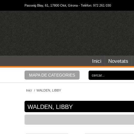
Passeig Blay, 61, 17800 Olot, Girona - Telèfon: 972 261 030
Inici
Novetats
MAPA DE CATEGORIES
Inici
/
WALDEN, LIBBY
WALDEN, LIBBY