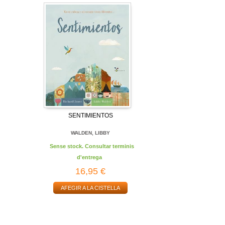
SENTIMIENTOS
WALDEN, LIBBY
Sense stock. Consultar terminis
d'entrega
16,95 €
AFEGIR A LA CISTELLA