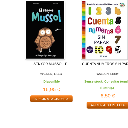
SENYOR MUSSOL, EL
CUENTA NÚMEROS SIN PA
WALDEN, LIBBY
WALDEN, LIBBY
Disponible
Sense stock. Consultar termi
d'entrega
16,95 €
6,50 €
AFEGIR A LA CISTELLA
AFEGIR A LA CISTELLA