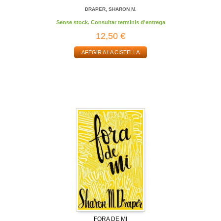
DRAPER, SHARON M.
Sense stock. Consultar terminis d'entrega
12,50 €
AFEGIR A LA CISTELLA
FORA DE MI