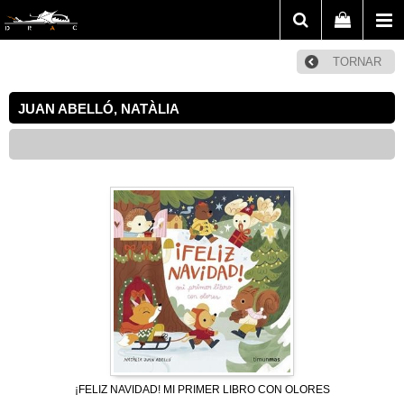
TORNAR
JUAN ABELLÓ, NATÀLIA
¡FELIZ NAVIDAD! MI PRIMER LIBRO CON OLORES