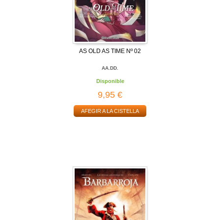
AS OLD AS TIME Nº 02
AA.DD.
Disponible
9,95 €
AFEGIR A LA CISTELLA