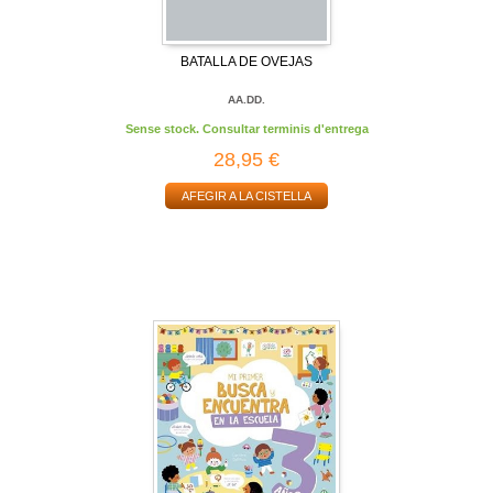
BATALLA DE OVEJAS
AA.DD.
Sense stock. Consultar terminis d'entrega
28,95 €
AFEGIR A LA CISTELLA