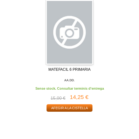
MATEFACIL 6 PRIMARIA
AA.DD.
Sense stock. Consultar terminis d'entrega
14,25 €
15,00 €
AFEGIR A LA CISTELLA