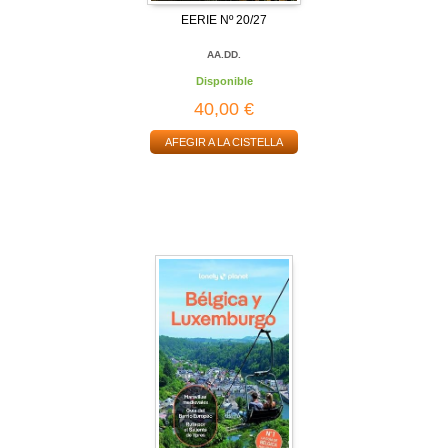
EERIE Nº 20/27
AA.DD.
Disponible
40,00 €
AFEGIR A LA CISTELLA