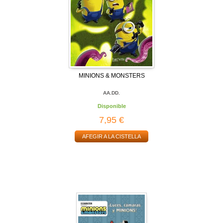
MINIONS & MONSTERS
AA.DD.
Disponible
7,95 €
AFEGIR A LA CISTELLA