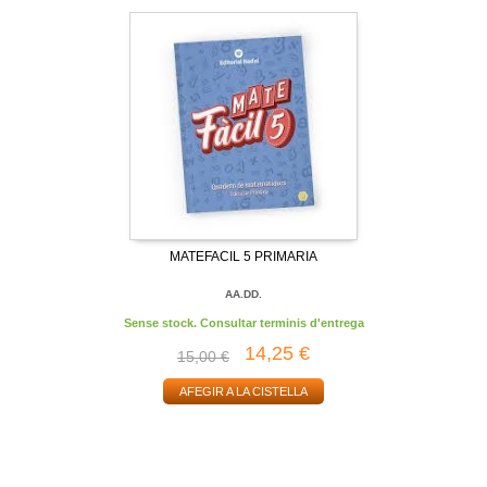
MATEFACIL 5 PRIMARIA
AA.DD.
Sense stock. Consultar terminis d'entrega
14,25 €
15,00 €
AFEGIR A LA CISTELLA