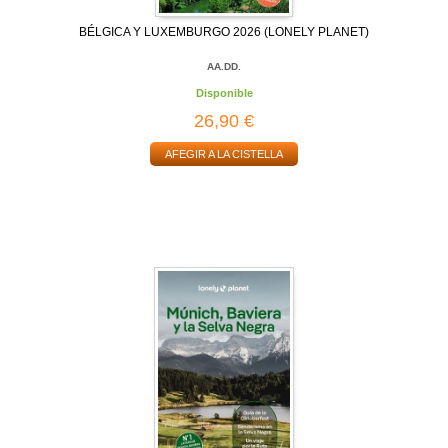
BÉLGICA Y LUXEMBURGO 2026 (LONELY PLANET)
AA.DD.
Disponible
26,90 €
AFEGIR A LA CISTELLA