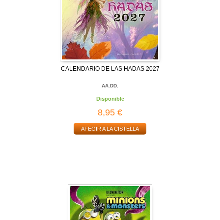
CALENDARIO DE LAS HADAS 2027
AA.DD.
Disponible
8,95 €
AFEGIR A LA CISTELLA