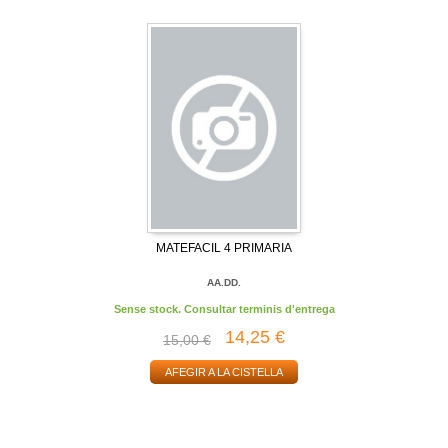
MATEFACIL 4 PRIMARIA
AA.DD.
Sense stock. Consultar terminis d'entrega
14,25 €
15,00 €
AFEGIR A LA CISTELLA