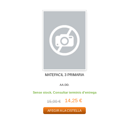
MATEFACIL 3 PRIMARIA
AA.DD.
Sense stock. Consultar terminis d'entrega
14,25 €
15,00 €
AFEGIR A LA CISTELLA