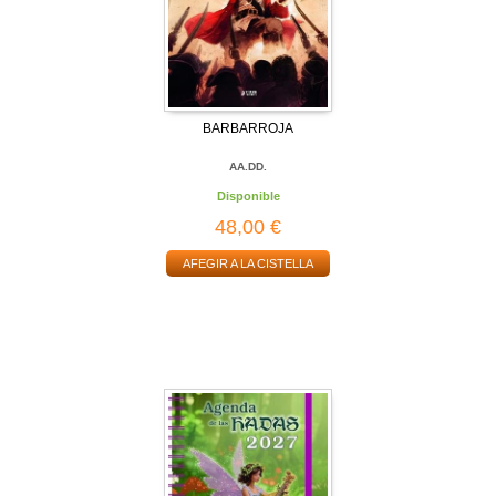
BARBARROJA
AA.DD.
Disponible
48,00 €
AFEGIR A LA CISTELLA