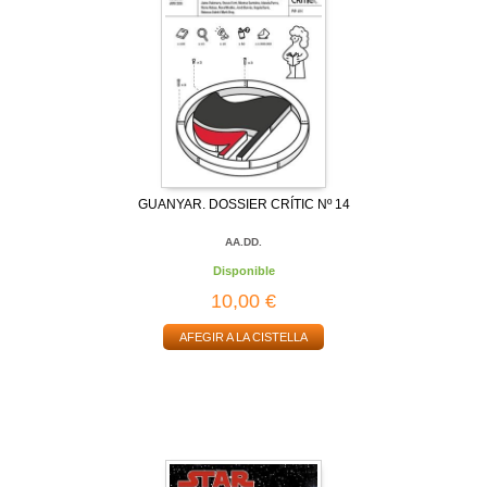
GUANYAR. DOSSIER CRÍTIC Nº 14
AA.DD.
Disponible
10,00 €
AFEGIR A LA CISTELLA