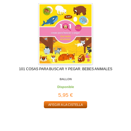
101 COSAS PARA BUSCAR Y PEGAR. BEBES ANIMALES
BALLON
Disponible
5,95 €
AFEGIR A LA CISTELLA