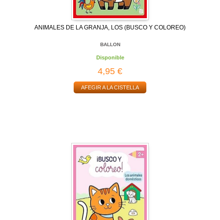
ANIMALES DE LA GRANJA, LOS (BUSCO Y COLOREO)
BALLON
Disponible
4,95 €
AFEGIR A LA CISTELLA