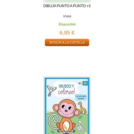
DIBUJA PUNTO A PUNTO +3
VVAA
Disponible
6,95 €
AFEGIR A LA CISTELLA