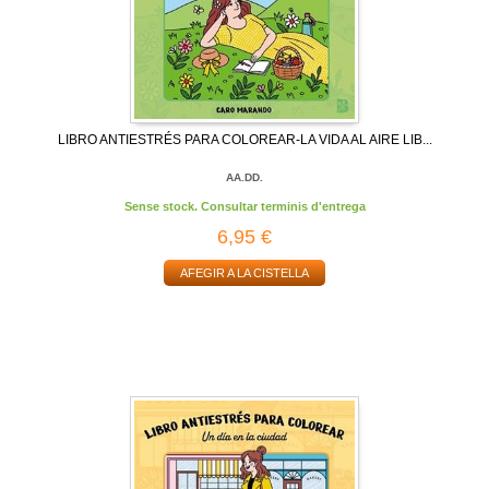
LIBRO ANTIESTRÉS PARA COLOREAR-LA VIDA AL AIRE LIB...
AA.DD.
Sense stock. Consultar terminis d'entrega
6,95 €
AFEGIR A LA CISTELLA