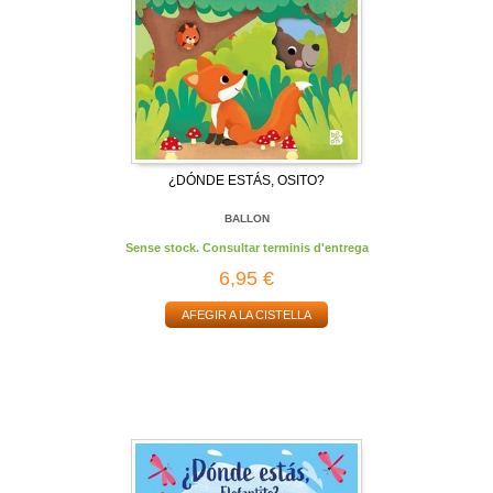
¿DÓNDE ESTÁS, OSITO?
BALLON
Sense stock. Consultar terminis d'entrega
6,95 €
AFEGIR A LA CISTELLA