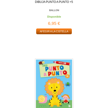
DIBUJA PUNTO A PUNTO +5
BALLON
Disponible
6,95 €
AFEGIR A LA CISTELLA