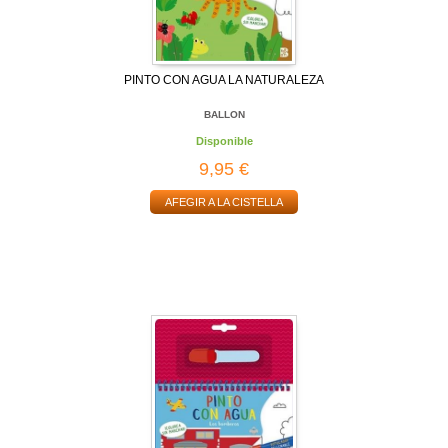
PINTO CON AGUA LA NATURALEZA
BALLON
Disponible
9,95 €
AFEGIR A LA CISTELLA