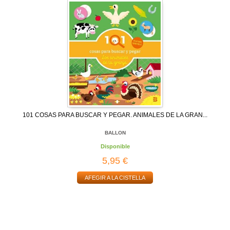
101 COSAS PARA BUSCAR Y PEGAR. ANIMALES DE LA GRAN...
BALLON
Disponible
5,95 €
AFEGIR A LA CISTELLA