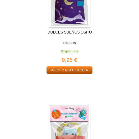
DULCES SUEÑOS OSITO
BALLON
Disponible
9,95 €
AFEGIR A LA CISTELLA