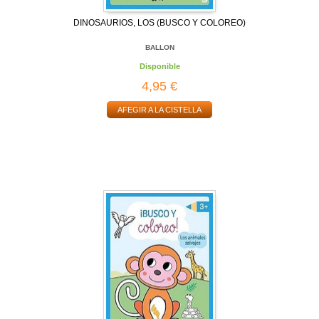
DINOSAURIOS, LOS (BUSCO Y COLOREO)
BALLON
Disponible
4,95 €
AFEGIR A LA CISTELLA