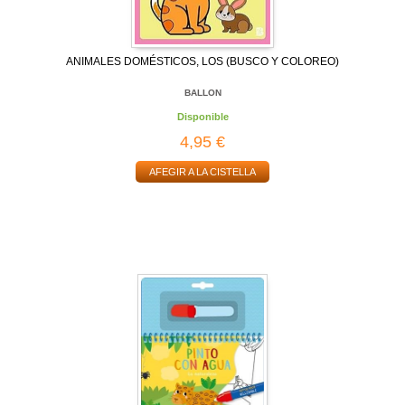
ANIMALES DOMÉSTICOS, LOS (BUSCO Y COLOREO)
BALLON
Disponible
4,95 €
AFEGIR A LA CISTELLA