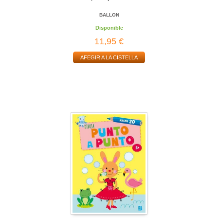
BALLON
Disponible
11,95 €
AFEGIR A LA CISTELLA