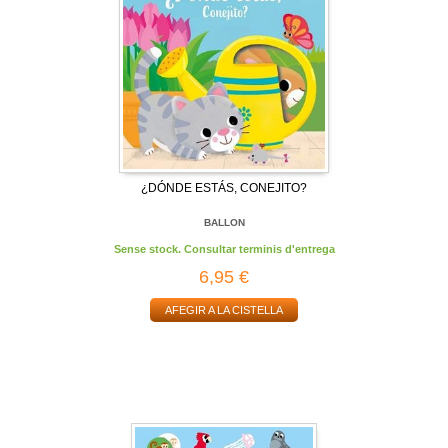
¿DÓNDE ESTÁS, CONEJITO?
BALLON
Sense stock. Consultar terminis d'entrega
6,95 €
AFEGIR A LA CISTELLA