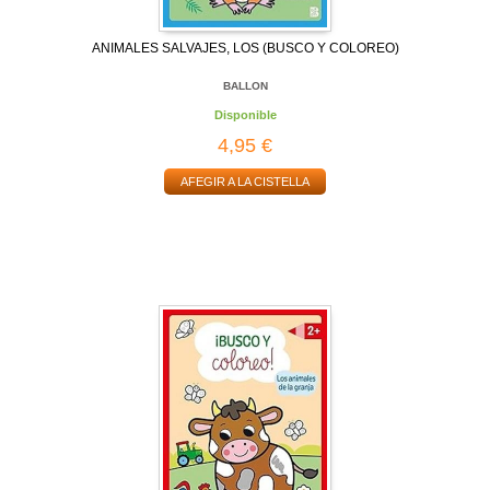
ANIMALES SALVAJES, LOS (BUSCO Y COLOREO)
BALLON
Disponible
4,95 €
AFEGIR A LA CISTELLA