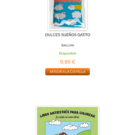
DULCES SUEÑOS GATITO
BALLON
Disponible
9,95 €
AFEGIR A LA CISTELLA