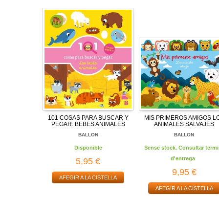
101 COSAS PARA BUSCAR Y
MIS PRIMEROS AMIGOS L
PEGAR. BEBES ANIMALES
ANIMALES SALVAJES
BALLON
BALLON
Disponible
Sense stock. Consultar termi
d'entrega
5,95 €
9,95 €
AFEGIR A LA CISTELLA
AFEGIR A LA CISTELLA