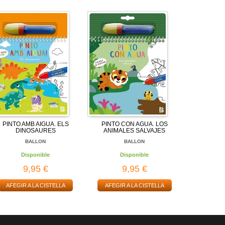
PINTO AMB AIGUA. ELS
PINTO CON AGUA. LOS
DINOSAURES
ANIMALES SALVAJES
BALLON
BALLON
Disponible
Disponible
9,95 €
9,95 €
AFEGIR A LA CISTELLA
AFEGIR A LA CISTELLA