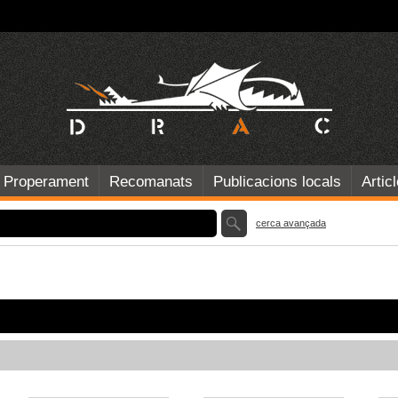
Properament
Recomanats
Publicacions locals
Artic
cerca avançada