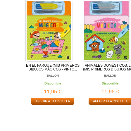
EN EL PARQUE (MIS PRIMEROS
ANIMALES DOMÉSTICOS, 
DIBUJOS MÁGICOS - PINTO...
(MIS PRIMEROS DIBUJOS MÁ
BALLON
BALLON
Disponible
Disponible
11,95 €
11,95 €
AFEGIR A LA CISTELLA
AFEGIR A LA CISTELLA