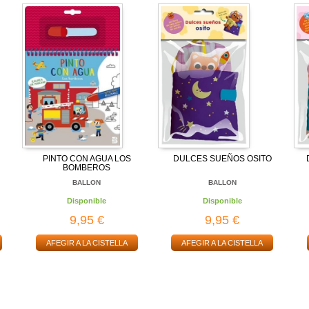
PINTO CON AGUA LOS
DULCES SUEÑOS OSITO
BOMBEROS
BALLON
BALLON
Disponible
Disponible
9,95 €
9,95 €
AFEGIR A LA CISTELLA
AFEGIR A LA CISTELLA