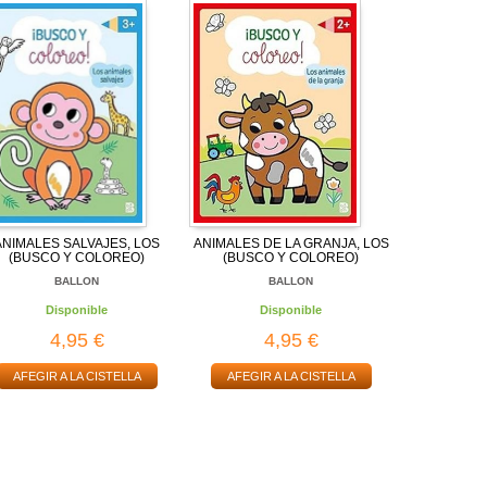
ANIMALES SALVAJES, LOS
ANIMALES DE LA GRANJA, LOS
(BUSCO Y COLOREO)
(BUSCO Y COLOREO)
BALLON
BALLON
Disponible
Disponible
4,95 €
4,95 €
AFEGIR A LA CISTELLA
AFEGIR A LA CISTELLA