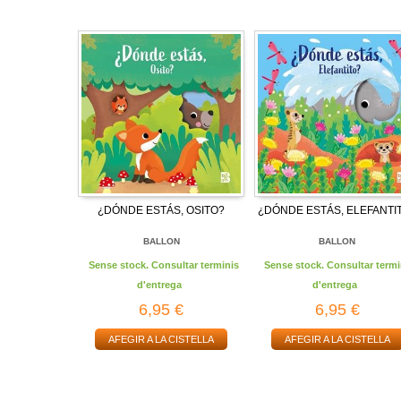
¿DÓNDE ESTÁS, OSITO?
¿DÓNDE ESTÁS, ELEFANTI
BALLON
BALLON
Sense stock. Consultar terminis
Sense stock. Consultar termi
d'entrega
d'entrega
6,95 €
6,95 €
AFEGIR A LA CISTELLA
AFEGIR A LA CISTELLA