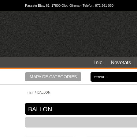
Passeig Blay, 61, 17800 Olot, Girona - Telèfon: 972 261 030
Inici
Novetats
MAPA DE CATEGORIES
Inici
/
BALLON
BALLON