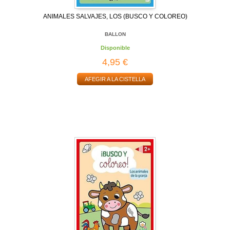
ANIMALES SALVAJES, LOS (BUSCO Y COLOREO)
BALLON
Disponible
4,95 €
AFEGIR A LA CISTELLA