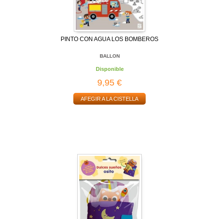
PINTO CON AGUA LOS BOMBEROS
BALLON
Disponible
9,95 €
AFEGIR A LA CISTELLA