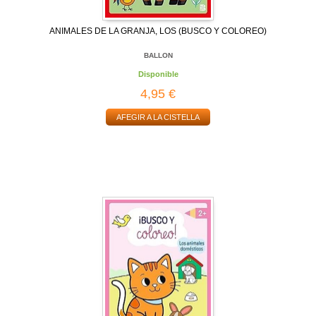
ANIMALES DE LA GRANJA, LOS (BUSCO Y COLOREO)
BALLON
Disponible
4,95 €
AFEGIR A LA CISTELLA