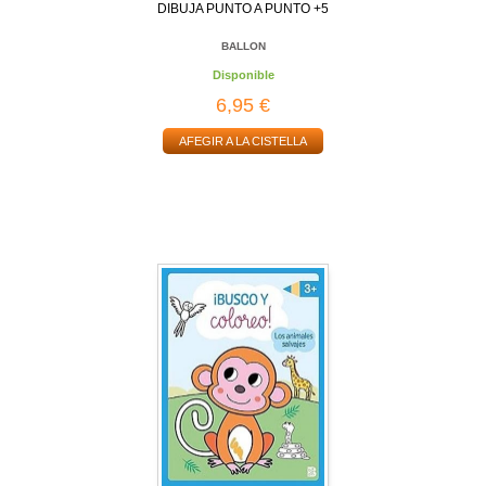
DIBUJA PUNTO A PUNTO +5
BALLON
Disponible
6,95 €
AFEGIR A LA CISTELLA