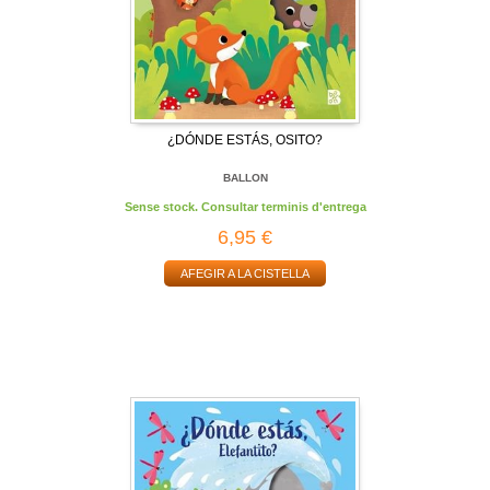
¿DÓNDE ESTÁS, OSITO?
BALLON
Sense stock. Consultar terminis d'entrega
6,95 €
AFEGIR A LA CISTELLA