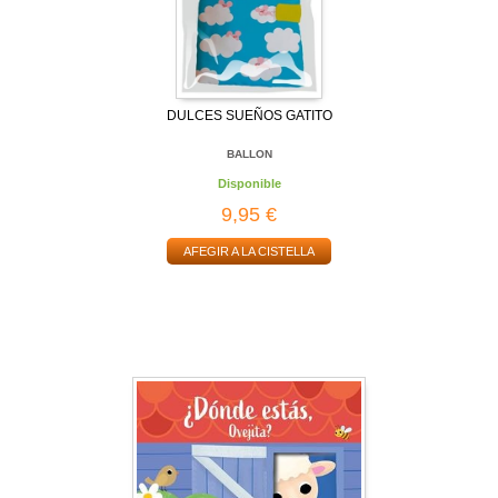
DULCES SUEÑOS GATITO
BALLON
Disponible
9,95 €
AFEGIR A LA CISTELLA