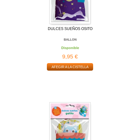
DULCES SUEÑOS OSITO
BALLON
Disponible
9,95 €
AFEGIR A LA CISTELLA