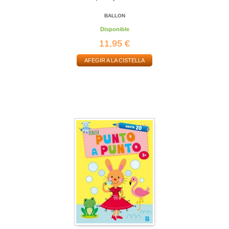
BALLON
Disponible
11,95 €
AFEGIR A LA CISTELLA