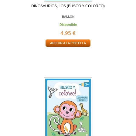
DINOSAURIOS, LOS (BUSCO Y COLOREO)
BALLON
Disponible
4,95 €
AFEGIR A LA CISTELLA