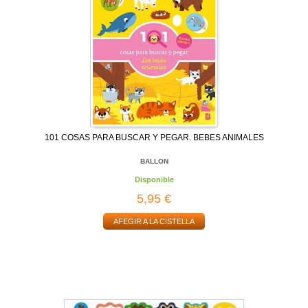
101 COSAS PARA BUSCAR Y PEGAR. BEBES ANIMALES
BALLON
Disponible
5,95 €
AFEGIR A LA CISTELLA