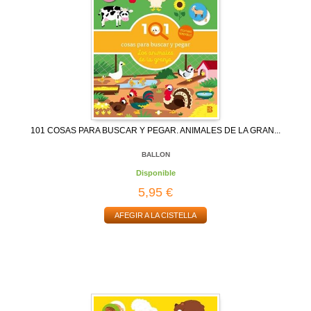
101 COSAS PARA BUSCAR Y PEGAR. ANIMALES DE LA GRAN...
BALLON
Disponible
5,95 €
AFEGIR A LA CISTELLA