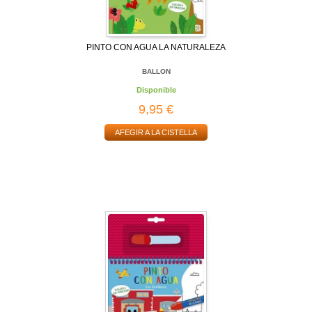
PINTO CON AGUA LA NATURALEZA
BALLON
Disponible
9,95 €
AFEGIR A LA CISTELLA