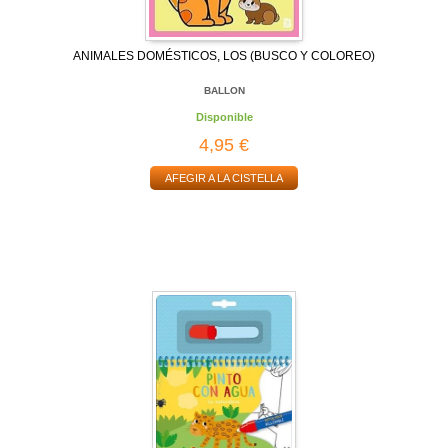
ANIMALES DOMÉSTICOS, LOS (BUSCO Y COLOREO)
BALLON
Disponible
4,95 €
AFEGIR A LA CISTELLA