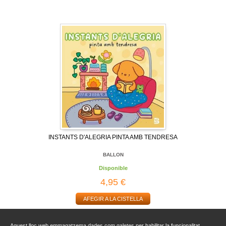
INSTANTS D'ALEGRIA PINTA AMB TENDRESA
BALLON
Disponible
4,95 €
AFEGIR A LA CISTELLA
Aquest lloc web emmagatzema dades com galetes per habilitar la funcionalitat