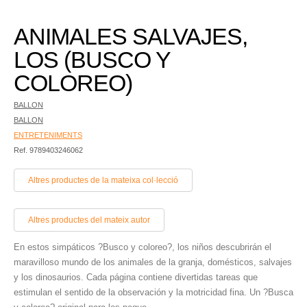
ANIMALES SALVAJES,
LOS (BUSCO Y
COLOREO)
BALLON
BALLON
ENTRETENIMENTS
Ref. 9789403246062
Altres productes de la mateixa col·lecció
Altres productes del mateix autor
En estos simpáticos ?Busco y coloreo?, los niños descubrirán el
maravilloso mundo de los animales de la granja, domésticos, salvajes
y los dinosaurios. Cada página contiene divertidas tareas que
estimulan el sentido de la observación y la motricidad fina. Un ?Busca