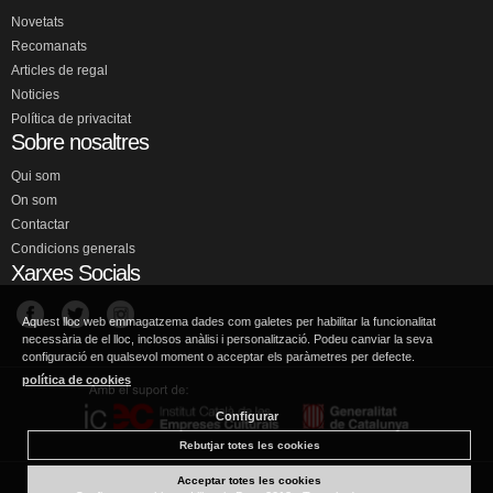
Novetats
Recomanats
Articles de regal
Noticies
Política de privacitat
Sobre nosaltres
Qui som
On som
Contactar
Condicions generals
Xarxes Socials
Aquest lloc web emmagatzema dades com galetes per habilitar la funcionalitat
necessària de el lloc, inclosos anàlisi i personalització. Podeu canviar la seva
configuració en qualsevol moment o acceptar els paràmetres per defecte.
política de cookies
Configurar
Rebutjar totes les cookies
Acceptar totes les cookies