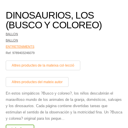
DINOSAURIOS, LOS
(BUSCO Y COLOREO)
BALLON
BALLON
ENTRETENIMENTS
Ref. 9789403246079
Altres productes de la mateixa col·lecció
Altres productes del mateix autor
En estos simpáticos ?Busco y coloreo?, los niños descubrirán el
maravilloso mundo de los animales de la granja, domésticos, salvajes
y los dinosaurios. Cada página contiene divertidas tareas que
estimulan el sentido de la observación y la motricidad fina. Un ?Busca
y colorea? original para los peque...