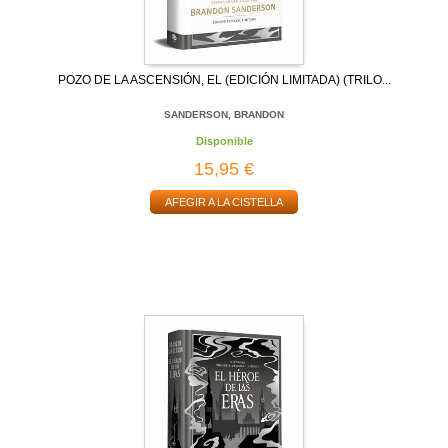
POZO DE LA ASCENSIÓN, EL (EDICIÓN LIMITADA) (TRILO...
SANDERSON, BRANDON
Disponible
15,95 €
AFEGIR A LA CISTELLA