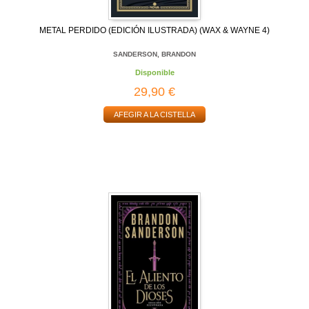
METAL PERDIDO (EDICIÓN ILUSTRADA) (WAX & WAYNE 4)
SANDERSON, BRANDON
Disponible
29,90 €
AFEGIR A LA CISTELLA