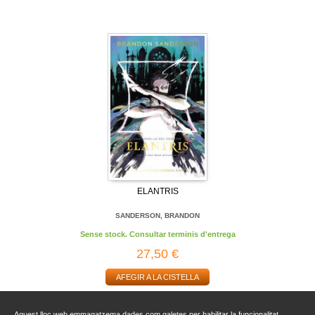
ELANTRIS
SANDERSON, BRANDON
Sense stock. Consultar terminis d'entrega
27,50 €
AFEGIR A LA CISTELLA
Aquest lloc web emmagatzema dades com galetes per habilitar la funcionalitat