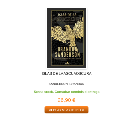
ISLAS DE LA ASCUAOSCURA
SANDERSON, BRANDON
Sense stock. Consultar terminis d'entrega
26,90 €
AFEGIR A LA CISTELLA