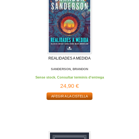
REALIDADES A MEDIDA
SANDERSON, BRANDON
Sense stock. Consultar terminis d'entrega
24,90 €
AFEGIR A LA CISTELLA