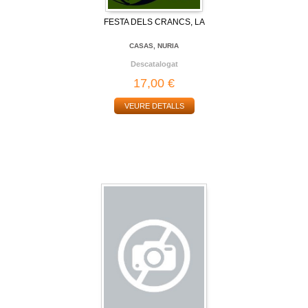
FESTA DELS CRANCS, LA
CASAS, NURIA
Descatalogat
17,00 €
VEURE DETALLS