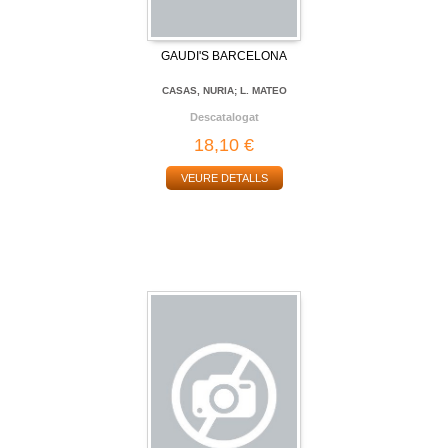
GAUDI'S BARCELONA
CASAS, NURIA; L. MATEO
Descatalogat
18,10 €
VEURE DETALLS