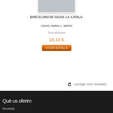
BARCELONA DE GAUDI, LA -CATALA-
CASAS, NURIA; L. MATEO
Descatalogat
18,10 €
VEURE DETALLS
carregar més resultats
Què us oferim
Novetats