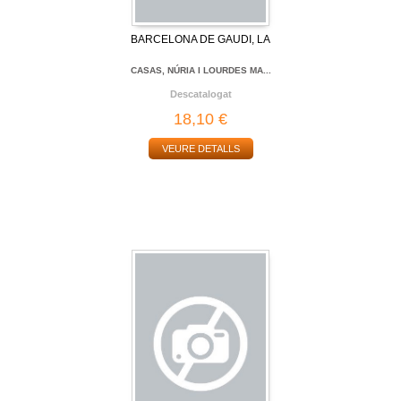
BARCELONA DE GAUDI, LA
CASAS, NÚRIA I LOURDES MA...
Descatalogat
18,10 €
VEURE DETALLS