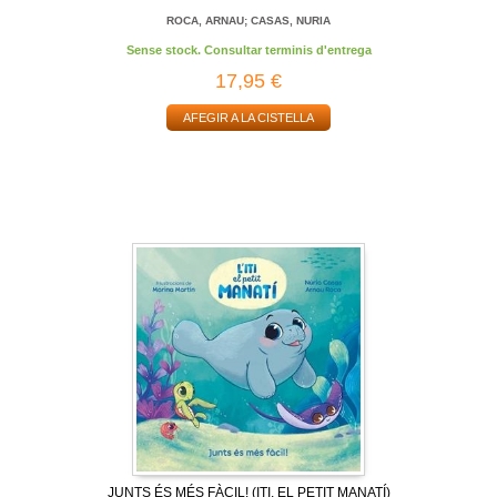
ROCA, ARNAU; CASAS, NURIA
Sense stock. Consultar terminis d'entrega
17,95 €
AFEGIR A LA CISTELLA
JUNTS ÉS MÉS FÀCIL! (ITI, EL PETIT MANATÍ)