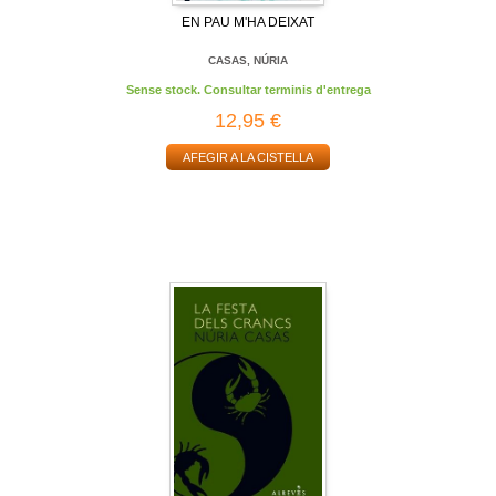
EN PAU M'HA DEIXAT
CASAS, NÚRIA
Sense stock. Consultar terminis d'entrega
12,95 €
AFEGIR A LA CISTELLA