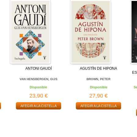
ANTONI GAUDÍ
AGUSTÍN DE HIPONA
ES
VAN HENSBERGEN, GIJS
BROWN, PETER
Disponible
Disponible
S
23,90 €
27,90 €
AFEGIR A LA CISTELLA
AFEGIR A LA CISTELLA