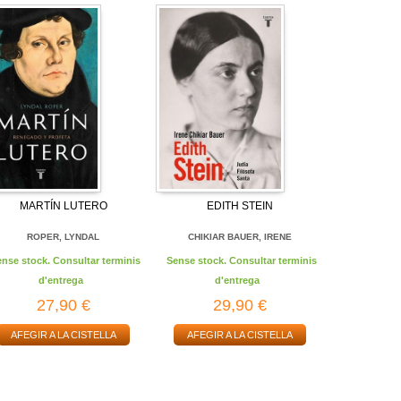
MARTÍN LUTERO
EDITH STEIN
ROPER, LYNDAL
CHIKIAR BAUER, IRENE
ense stock. Consultar terminis
Sense stock. Consultar terminis
d'entrega
d'entrega
27,90 €
29,90 €
AFEGIR A LA CISTELLA
AFEGIR A LA CISTELLA