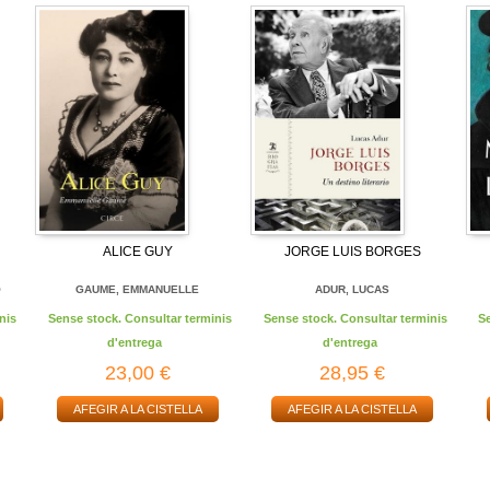
ALICE GUY
JORGE LUIS BORGES
O
GAUME, EMMANUELLE
ADUR, LUCAS
nis
Sense stock. Consultar terminis
Sense stock. Consultar terminis
S
d'entrega
d'entrega
23,00 €
28,95 €
AFEGIR A LA CISTELLA
AFEGIR A LA CISTELLA