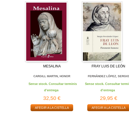
MESALINA
FRAY LUIS DE LEÓN
CARGILL MARTIN, HONOR
FERNÁNDEZ LÓPEZ, SERGI
Sense stock. Consultar terminis
Sense stock. Consultar termi
d'entrega
d'entrega
32,50 €
29,95 €
AFEGIR A LA CISTELLA
AFEGIR A LA CISTELLA