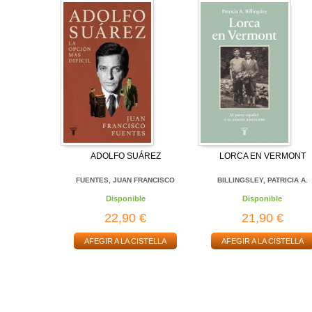
ADOLFO SUÁREZ
LORCA EN VERMONT
FUENTES, JUAN FRANCISCO
BILLINGSLEY, PATRICIA A.
Disponible
Disponible
22,90 €
21,90 €
AFEGIR A LA CISTELLA
AFEGIR A LA CISTELLA