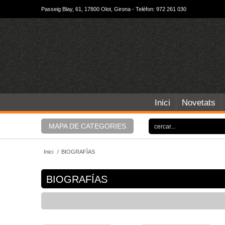
Passeig Blay, 61, 17800 Olot, Girona - Telèfon: 972 261 030
Inici
Novetats
MAPA DE CATEGORIES
Inici
/
BIOGRAFÍAS
BIOGRAFÍAS