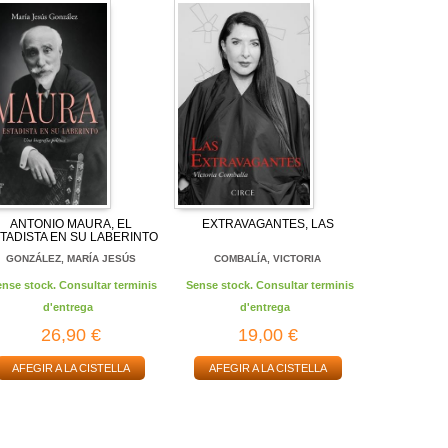
ANTONIO MAURA, EL
EXTRAVAGANTES, LAS
TADISTA EN SU LABERINTO
GONZÁLEZ, MARÍA JESÚS
COMBALÍA, VICTORIA
ense stock. Consultar terminis
Sense stock. Consultar terminis
d'entrega
d'entrega
26,90 €
19,00 €
AFEGIR A LA CISTELLA
AFEGIR A LA CISTELLA