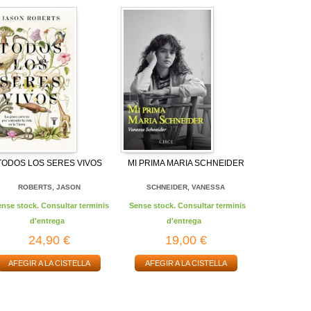
TODOS LOS SERES VIVOS
MI PRIMA MARIA SCHNEIDER
ROBERTS, JASON
SCHNEIDER, VANESSA
ense stock. Consultar terminis
Sense stock. Consultar terminis
d'entrega
d'entrega
24,90 €
19,00 €
AFEGIR A LA CISTELLA
AFEGIR A LA CISTELLA