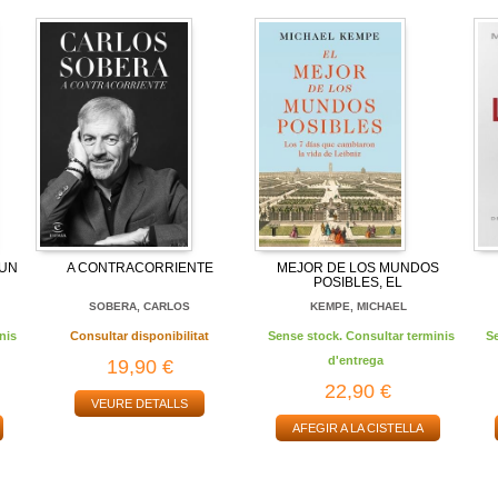
 UN
A CONTRACORRIENTE
MEJOR DE LOS MUNDOS
POSIBLES, EL
SOBERA, CARLOS
KEMPE, MICHAEL
nis
Consultar disponibilitat
Sense stock. Consultar terminis
S
d'entrega
19,90 €
22,90 €
VEURE DETALLS
AFEGIR A LA CISTELLA