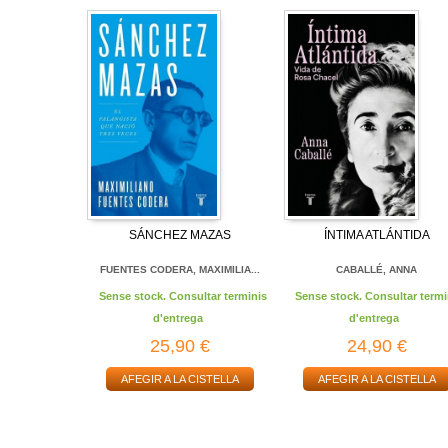
SÁNCHEZ MAZAS
ÍNTIMA ATLÁNTIDA
FUENTES CODERA, MAXIMILIA...
CABALLÉ, ANNA
Sense stock. Consultar terminis
Sense stock. Consultar termi
d'entrega
d'entrega
25,90 €
24,90 €
AFEGIR A LA CISTELLA
AFEGIR A LA CISTELLA