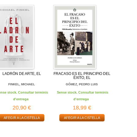
LADRÓN DE ARTE, EL
FRACASO ES EL PRINCIPIO DEL
ÉXITO, EL
FINKEL, MICHAEL
GÓMEZ, PEDRO LUIS
ense stock. Consultar terminis
Sense stock. Consultar terminis
d'entrega
d'entrega
20,90 €
18,99 €
AFEGIR A LA CISTELLA
AFEGIR A LA CISTELLA