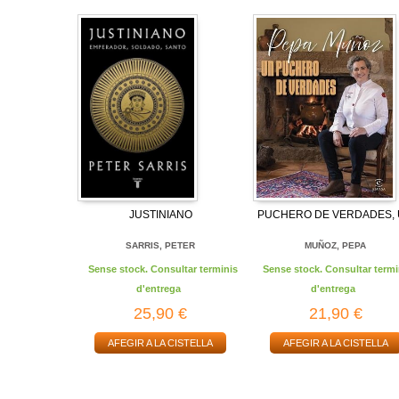
JUSTINIANO
PUCHERO DE VERDADES,
SARRIS, PETER
MUÑOZ, PEPA
Sense stock. Consultar terminis
Sense stock. Consultar termi
d'entrega
d'entrega
25,90 €
21,90 €
AFEGIR A LA CISTELLA
AFEGIR A LA CISTELLA