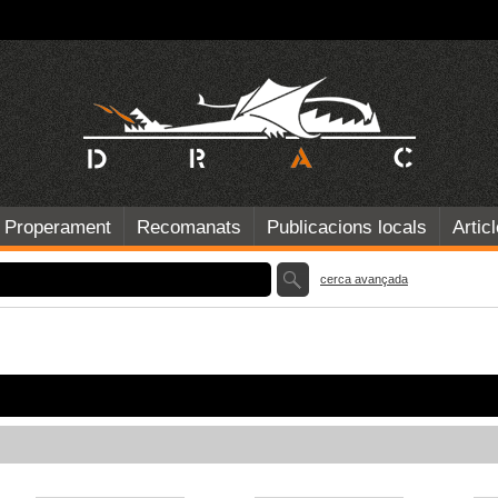
Properament
Recomanats
Publicacions locals
Artic
cerca avançada