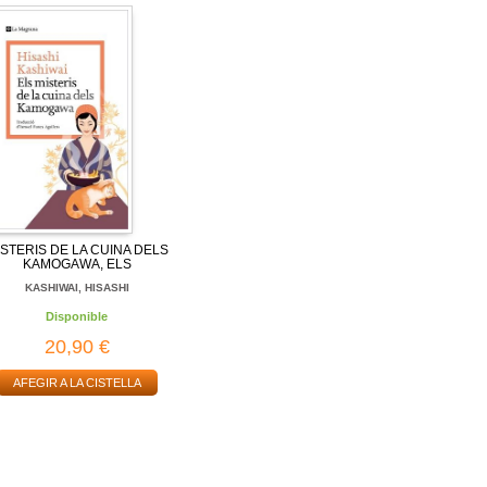
ISTERIS DE LA CUINA DELS
KAMOGAWA, ELS
KASHIWAI, HISASHI
Disponible
20,90 €
AFEGIR A LA CISTELLA