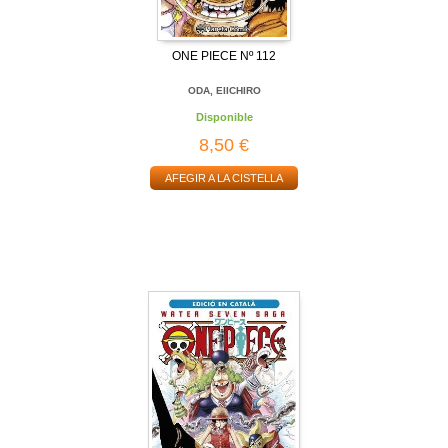
ONE PIECE Nº 112
ODA, EIICHIRO
Disponible
8,50 €
AFEGIR A LA CISTELLA