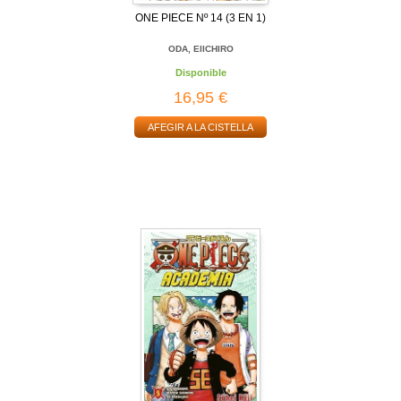
ONE PIECE Nº 14 (3 EN 1)
ODA, EIICHIRO
Disponible
16,95 €
AFEGIR A LA CISTELLA