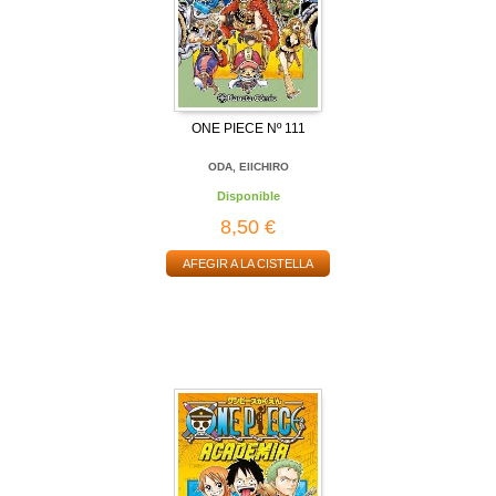
ONE PIECE Nº 111
ODA, EIICHIRO
Disponible
8,50 €
AFEGIR A LA CISTELLA