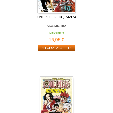
ONE PIECE N. 13 (CATALÀ)
ODA, EIICHIRO
Disponible
16,95 €
AFEGIR A LA CISTELLA