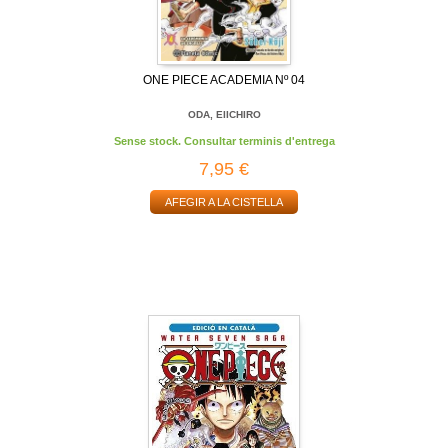
ONE PIECE ACADEMIA Nº 04
ODA, EIICHIRO
Sense stock. Consultar terminis d'entrega
7,95 €
AFEGIR A LA CISTELLA