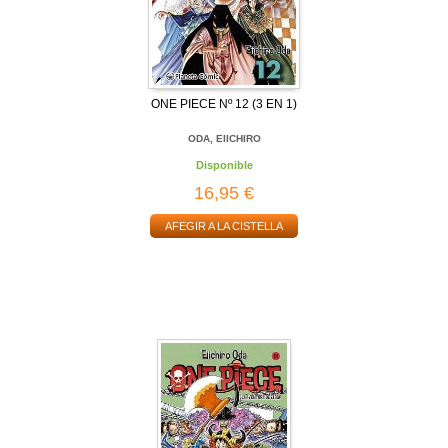
ONE PIECE Nº 12 (3 EN 1)
ODA, EIICHIRO
Disponible
16,95 €
AFEGIR A LA CISTELLA