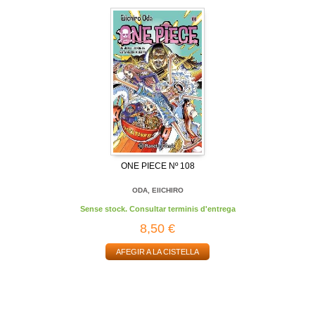
ONE PIECE Nº 108
ODA, EIICHIRO
Sense stock. Consultar terminis d'entrega
8,50 €
AFEGIR A LA CISTELLA