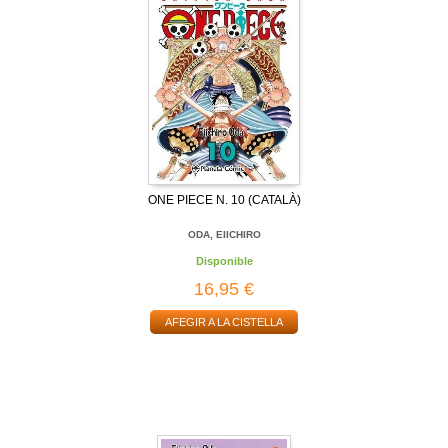
ONE PIECE N. 10 (CATALÀ)
ODA, EIICHIRO
Disponible
16,95 €
AFEGIR A LA CISTELLA