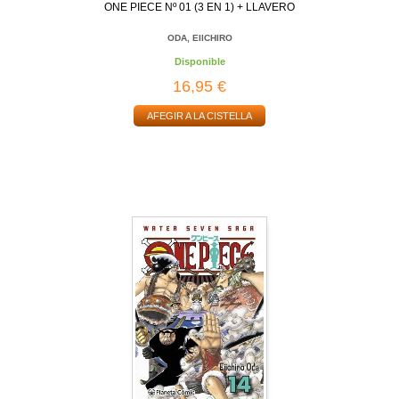
ONE PIECE Nº 01 (3 EN 1) + LLAVERO
ODA, EIICHIRO
Disponible
16,95 €
AFEGIR A LA CISTELLA