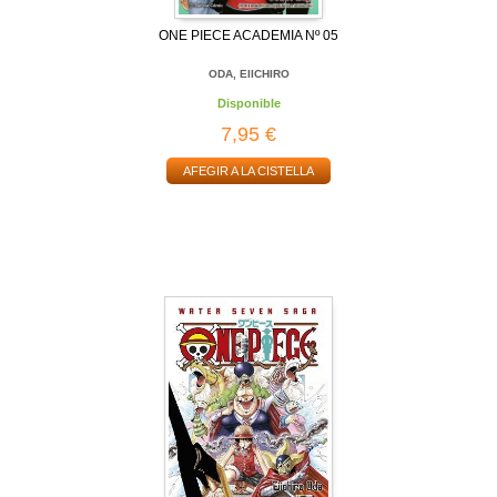
ONE PIECE ACADEMIA Nº 05
ODA, EIICHIRO
Disponible
7,95 €
AFEGIR A LA CISTELLA