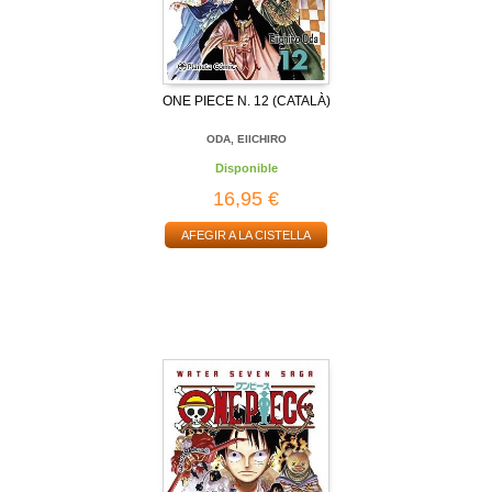
ONE PIECE N. 12 (CATALÀ)
ODA, EIICHIRO
Disponible
16,95 €
AFEGIR A LA CISTELLA