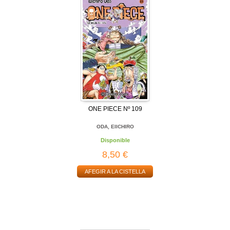
ONE PIECE Nº 109
ODA, EIICHIRO
Disponible
8,50 €
AFEGIR A LA CISTELLA