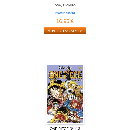
ODA, EIICHIRO
Pròximament
16,95 €
AFEGIR A LA CISTELLA
ONE PIECE Nº 113