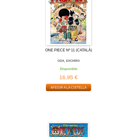
ONE PIECE Nº 11 (CATALÀ)
ODA, EIICHIRO
Disponible
16,95 €
AFEGIR A LA CISTELLA