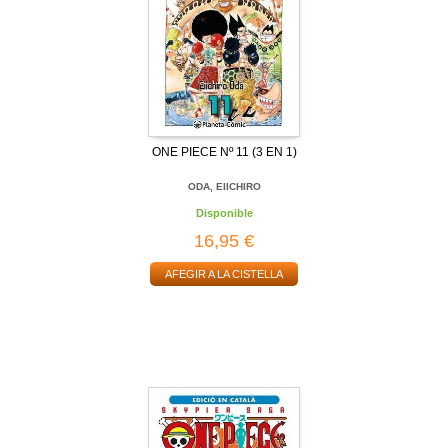
ONE PIECE Nº 11 (3 EN 1)
ODA, EIICHIRO
Disponible
16,95 €
AFEGIR A LA CISTELLA