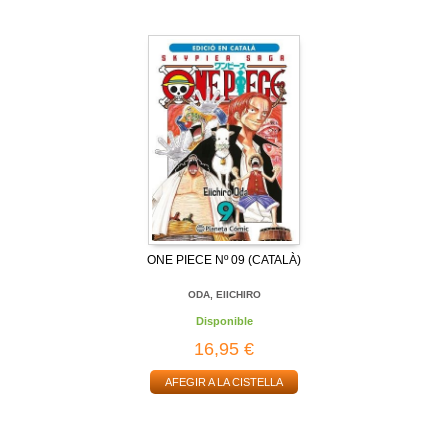
ONE PIECE Nº 09 (CATALÀ)
ODA, EIICHIRO
Disponible
16,95 €
AFEGIR A LA CISTELLA