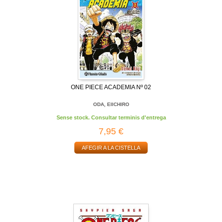
ONE PIECE ACADEMIA Nº 02
ODA, EIICHIRO
Sense stock. Consultar terminis d'entrega
7,95 €
AFEGIR A LA CISTELLA