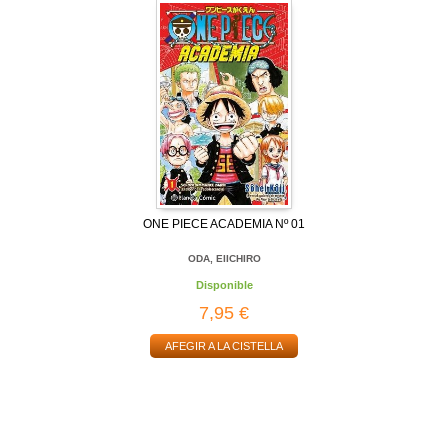
ONE PIECE ACADEMIA Nº 01
ODA, EIICHIRO
Disponible
7,95 €
AFEGIR A LA CISTELLA