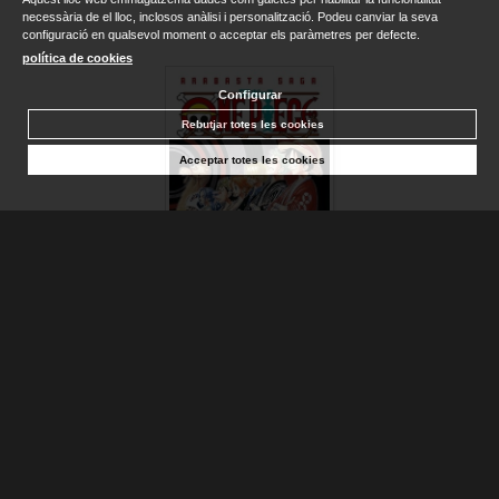
necessària de el lloc, inclosos anàlisi i personalització. Podeu canviar la seva
configuració en qualsevol moment o acceptar els paràmetres per defecte.
política de cookies
Configurar
Rebutjar totes les cookies
Acceptar totes les cookies
ONE PIECE Nº 08 (3 EN 1)
ODA, EIICHIRO
Sense stock. Consultar terminis d'entrega
16,95 €
AFEGIR A LA CISTELLA