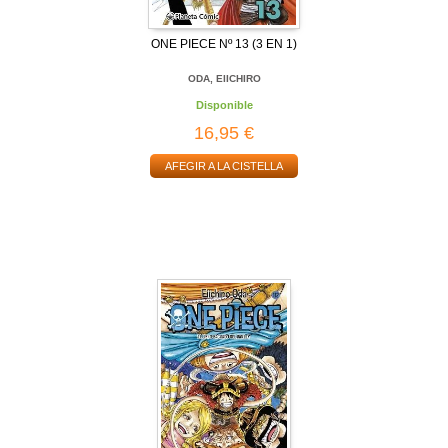
ONE PIECE Nº 13 (3 EN 1)
ODA, EIICHIRO
Disponible
16,95 €
AFEGIR A LA CISTELLA