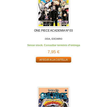
ONE PIECE ACADEMIA Nº 03
ODA, EIICHIRO
Sense stock. Consultar terminis d'entrega
7,95 €
AFEGIR A LA CISTELLA