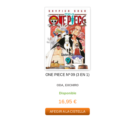
ONE PIECE Nº 09 (3 EN 1)
ODA, EIICHIRO
Disponible
16,95 €
AFEGIR A LA CISTELLA