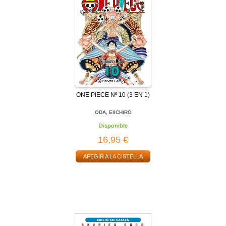
ONE PIECE Nº 10 (3 EN 1)
ODA, EIICHIRO
Disponible
16,95 €
AFEGIR A LA CISTELLA