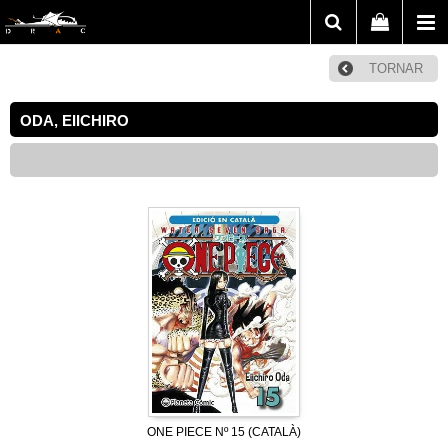
TORNAR
ODA, EIICHIRO
ONE PIECE Nº 15 (CATALÀ)