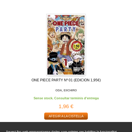
ONE PIECE PARTY Nº 01 (EDICION 1,95€)
ODA, EIICHIRO
Sense stock. Consultar terminis d'entrega
1,96 €
AFEGIR A LA CISTELLA
Aquest lloc web emmagatzema dades com galetes per habilitar la funcionalitat