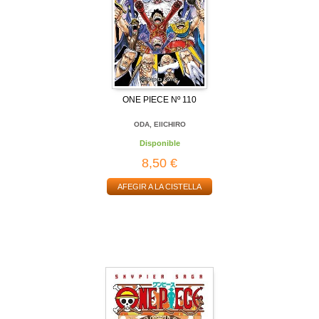
ONE PIECE Nº 110
ODA, EIICHIRO
Disponible
8,50 €
AFEGIR A LA CISTELLA