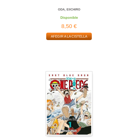
ODA, EIICHIRO
Disponible
8,50 €
AFEGIR A LA CISTELLA