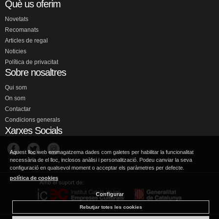
Què us oferim
Novetats
Recomanats
Articles de regal
Noticies
Política de privacitat
Sobre nosaltres
Qui som
On som
Contactar
Condicions generals
Xarxes Socials
Aquest lloc web emmagatzema dades com galetes per habilitar la funcionalitat
necessària de el lloc, inclosos anàlisi i personalització. Podeu canviar la seva
configuració en qualsevol moment o acceptar els paràmetres per defecte.
política de cookies
Configurar
Rebutjar totes les cookies