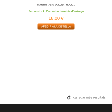
MARTIN, JEN; JOLLEY, HOLL...
Sense stock. Consultar terminis d'entrega
18,00 €
AFEGIR A LA CISTELLA
carregar més resultats