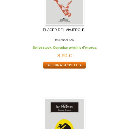
PLACER DEL VIAJERO, EL
MCEWAN, IAN
Sense stock. Consultar terminis d'entrega
8,90 €
AFEGIR A LA CISTELLA