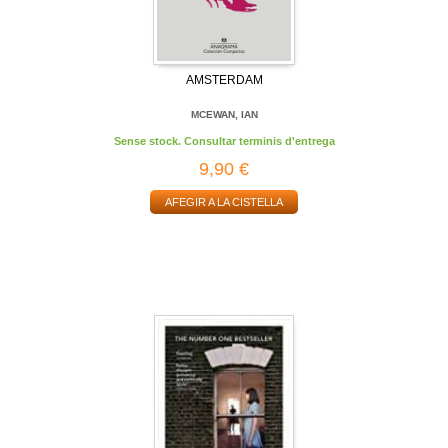
AMSTERDAM
MCEWAN, IAN
Sense stock. Consultar terminis d'entrega
9,90 €
AFEGIR A LA CISTELLA