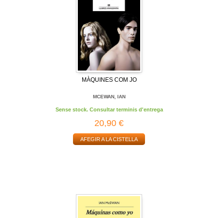
MÀQUINES COM JO
MCEWAN, IAN
Sense stock. Consultar terminis d'entrega
20,90 €
AFEGIR A LA CISTELLA