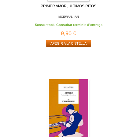
PRIMER AMOR, ÚLTIMOS RITOS
MCEWAN, IAN
Sense stock. Consultar terminis d'entrega
9,90 €
AFEGIR A LA CISTELLA