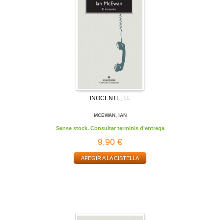
INOCENTE, EL
MCEWAN, IAN
Sense stock. Consultar terminis d'entrega
9,90 €
AFEGIR A LA CISTELLA