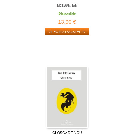
MCEWAN, IAN
Disponible
13,90 €
AFEGIR A LA CISTELLA
CLOSCA DE NOU