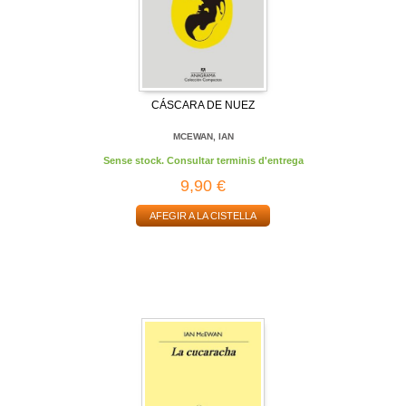
CÁSCARA DE NUEZ
MCEWAN, IAN
Sense stock. Consultar terminis d'entrega
9,90 €
AFEGIR A LA CISTELLA