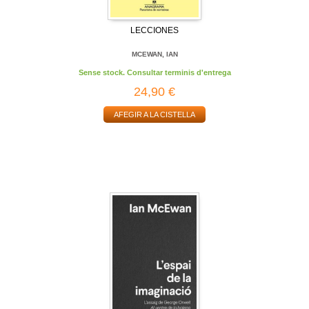
LECCIONES
MCEWAN, IAN
Sense stock. Consultar terminis d'entrega
24,90 €
AFEGIR A LA CISTELLA