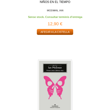
NIÑOS EN EL TIEMPO
MCEWAN, IAN
Sense stock. Consultar terminis d'entrega
12,90 €
AFEGIR A LA CISTELLA