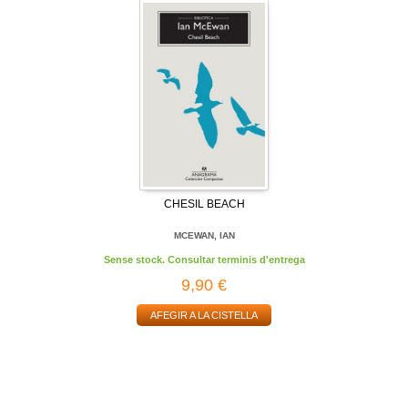
CHESIL BEACH
MCEWAN, IAN
Sense stock. Consultar terminis d'entrega
9,90 €
AFEGIR A LA CISTELLA