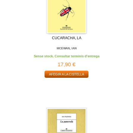
CUCARACHA, LA
MCEWAN, IAN
Sense stock. Consultar terminis d'entrega
17,90 €
AFEGIR A LA CISTELLA