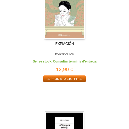
EXPIACIÓN
MCEWAN, IAN
Sense stock. Consultar terminis d'entrega
12,90 €
AFEGIR A LA CISTELLA