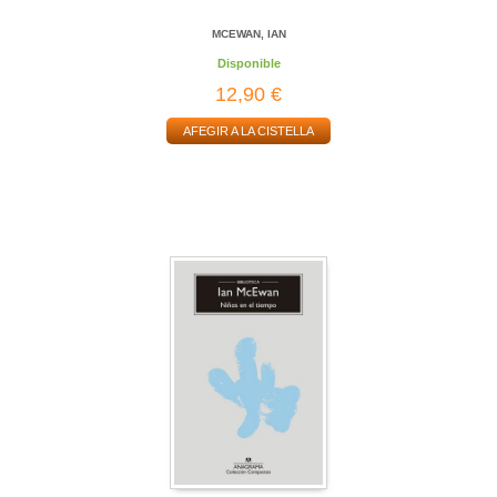
MCEWAN, IAN
Disponible
12,90 €
AFEGIR A LA CISTELLA