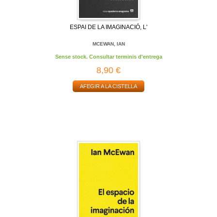
ESPAI DE LA IMAGINACIÓ, L'
MCEWAN, IAN
Sense stock. Consultar terminis d'entrega
8,90 €
AFEGIR A LA CISTELLA