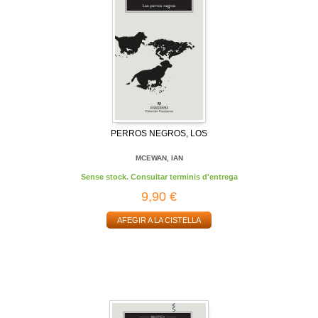
PERROS NEGROS, LOS
MCEWAN, IAN
Sense stock. Consultar terminis d'entrega
9,90 €
AFEGIR A LA CISTELLA