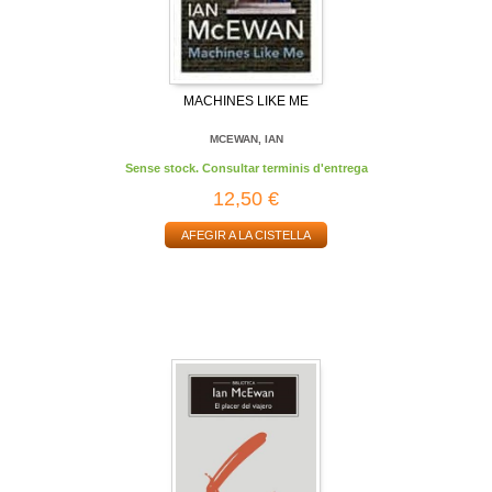
MACHINES LIKE ME
MCEWAN, IAN
Sense stock. Consultar terminis d'entrega
12,50 €
AFEGIR A LA CISTELLA