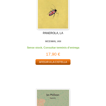
PANEROLA, LA
MCEWAN, IAN
Sense stock. Consultar terminis d'entrega
17,90 €
AFEGIR A LA CISTELLA