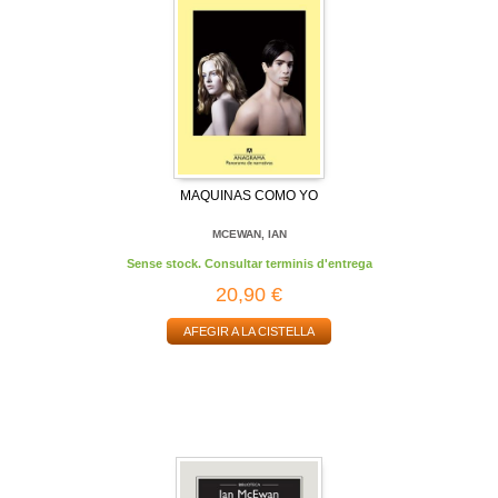
MAQUINAS COMO YO
MCEWAN, IAN
Sense stock. Consultar terminis d'entrega
20,90 €
AFEGIR A LA CISTELLA