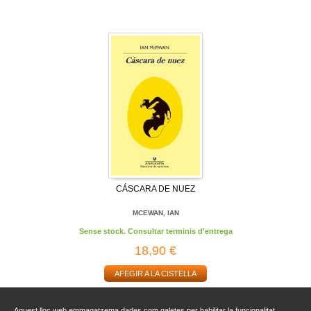
CÁSCARA DE NUEZ
MCEWAN, IAN
Sense stock. Consultar terminis d'entrega
18,90 €
AFEGIR A LA CISTELLA
Aquest lloc web emmagatzema dades com galetes per habilitar la funcionalitat