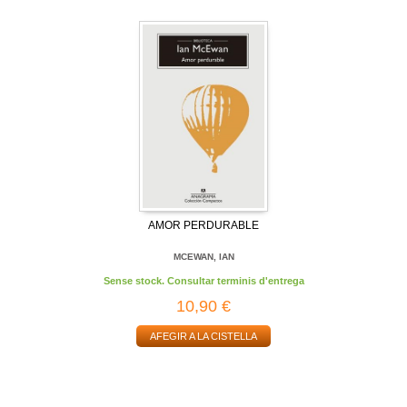
AMOR PERDURABLE
MCEWAN, IAN
Sense stock. Consultar terminis d'entrega
10,90 €
AFEGIR A LA CISTELLA