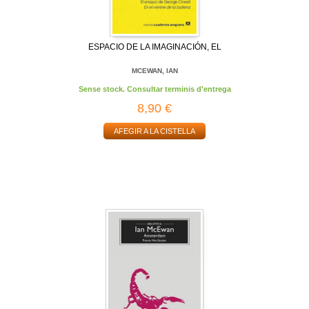
ESPACIO DE LA IMAGINACIÓN, EL
MCEWAN, IAN
Sense stock. Consultar terminis d'entrega
8,90 €
AFEGIR A LA CISTELLA