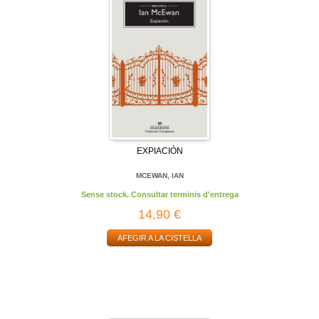
EXPIACIÓN
MCEWAN, IAN
Sense stock. Consultar terminis d'entrega
14,90 €
AFEGIR A LA CISTELLA