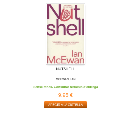
NUTSHELL
MCEWAN, IAN
Sense stock. Consultar terminis d'entrega
9,95 €
AFEGIR A LA CISTELLA