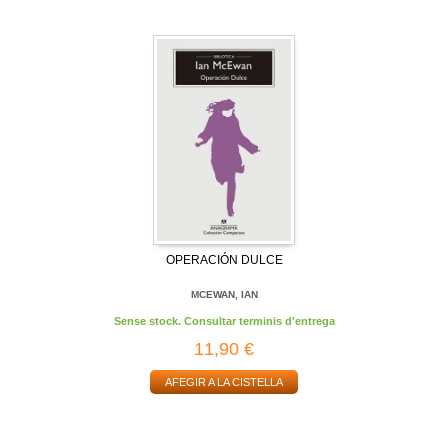
OPERACIÓN DULCE
MCEWAN, IAN
Sense stock. Consultar terminis d'entrega
11,90 €
AFEGIR A LA CISTELLA