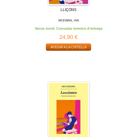
LLIÇONS
MCEWAN, IAN
Sense stock. Consultar terminis d'entrega
24,90 €
AFEGIR A LA CISTELLA