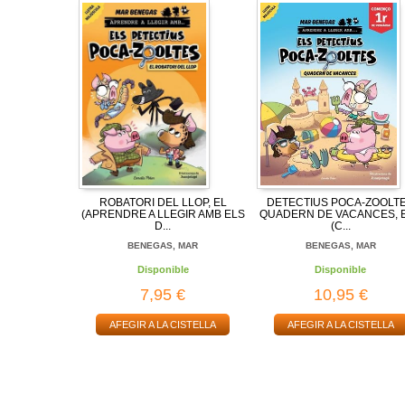
ROBATORI DEL LLOP, EL
DETECTIUS POCA-ZOOLT
(APRENDRE A LLEGIR AMB ELS
QUADERN DE VACANCES, 
D...
(C...
BENEGAS, MAR
BENEGAS, MAR
Disponible
Disponible
7,95 €
10,95 €
AFEGIR A LA CISTELLA
AFEGIR A LA CISTELLA