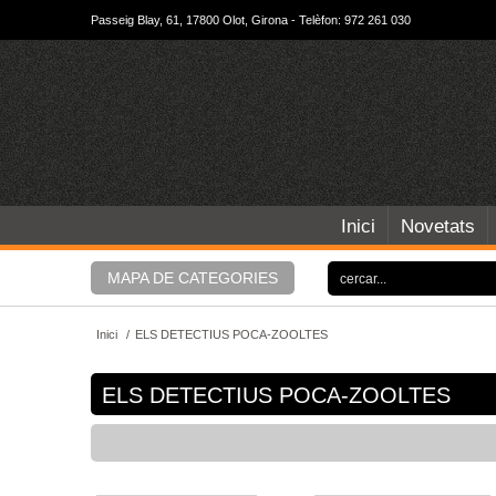
Passeig Blay, 61, 17800 Olot, Girona - Telèfon: 972 261 030
Inici
Novetats
MAPA DE CATEGORIES
Inici
/
ELS DETECTIUS POCA-ZOOLTES
ELS DETECTIUS POCA-ZOOLTES