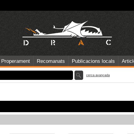
Properament
Recomanats
Publicacions locals
Artic
cerca avançada