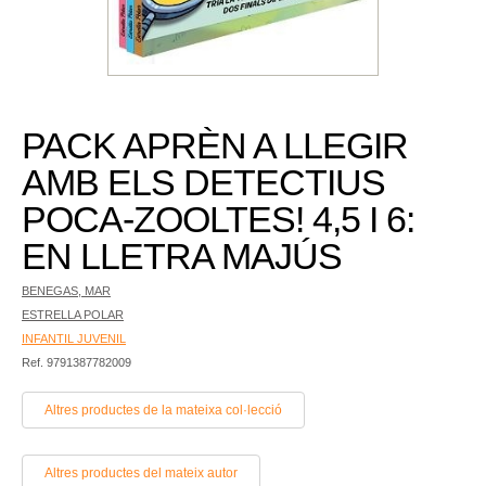
PACK APRÈN A LLEGIR
AMB ELS DETECTIUS
POCA-ZOOLTES! 4,5 I 6:
EN LLETRA MAJÚS
BENEGAS, MAR
ESTRELLA POLAR
INFANTIL JUVENIL
Ref. 9791387782009
Altres productes de la mateixa col·lecció
Altres productes del mateix autor